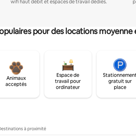
wifi haut débit et espaces de travail dédiés.
p
pulaires pour des locations moyenne 
Espace de
Stationnemen
Animaux
travail pour
gratuit sur
acceptés
ordinateur
place
Destinations à proximité