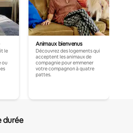
Animaux bienvenus
t le
Découvrez des logements qui
acceptent les animaux de
e ou
compagnie pour emmener
ces
votre compagnon à quatre
pattes.
.
e durée