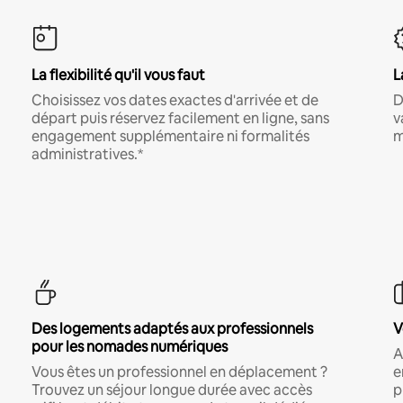
La flexibilité qu'il vous faut
L
Choisissez vos dates exactes d'arrivée et de
D
départ puis réservez facilement en ligne, sans
v
engagement supplémentaire ni formalités
m
administratives.*
Des logements adaptés aux professionnels
V
pour les nomades numériques
A
Vous êtes un professionnel en déplacement ?
e
Trouvez un séjour longue durée avec accès
p