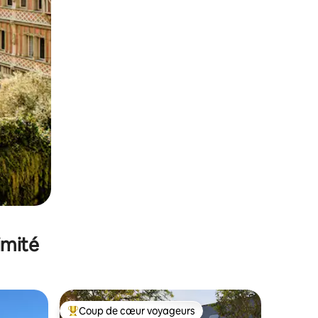
imité
Coup de cœur voyageurs
lus appréciés
Coups de cœur voyageurs les plus appréciés