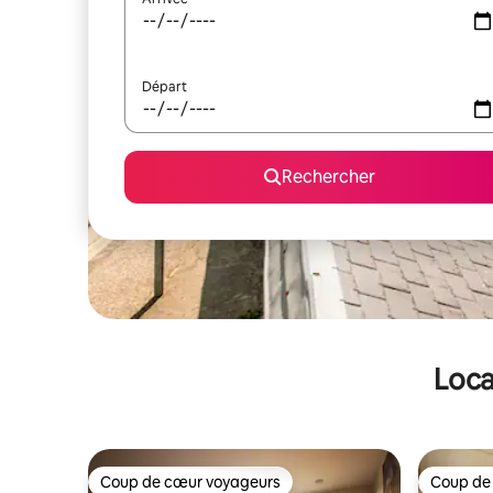
Départ
Rechercher
Loca
Coup de cœur voyageurs
Coup de
Coup de cœur voyageurs
Coup de