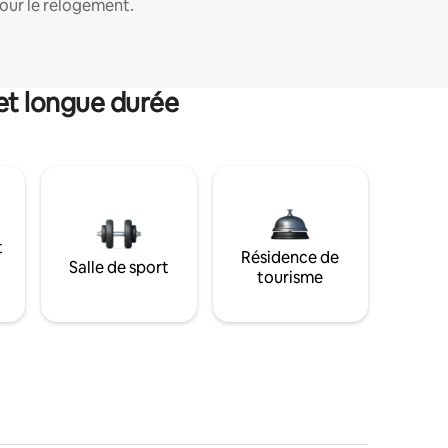
our le relogement.
et longue durée
t
Résidence de
Salle de sport
tourisme