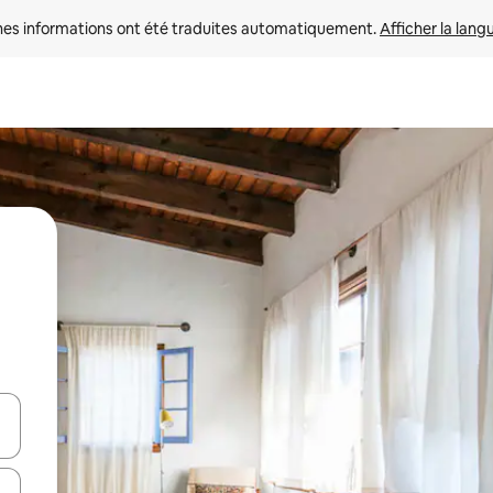
nes informations ont été traduites automatiquement. 
Afficher la lang
hes vers le haut et vers le bas pour les parcourir ou en appuyant et en fai