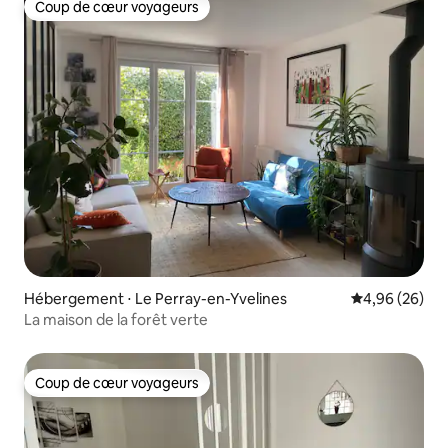
Coup de cœur voyageurs
Coup de cœur voyageurs
Hébergement ⋅ Le Perray-en-Yvelines
Évaluation mo
4,96 (26)
La maison de la forêt verte
Coup de cœur voyageurs
Coup de cœur voyageurs