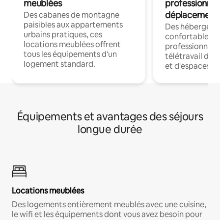
meublées
professionnel
déplacement
Des cabanes de montagne
paisibles aux appartements
Des hébergem
urbains pratiques, ces
confortables p
locations meublées offrent
professionnels
tous les équipements d'un
télétravail dis
logement standard.
et d'espaces de
Équipements et avantages des séjours
longue durée
Locations meublées
Des logements entièrement meublés avec une cuisine,
le wifi et les équipements dont vous avez besoin pour