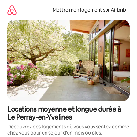
Aller
directement
Mettre mon logement sur Airbnb
au
contenu
Locations moyenne et longue durée à
Le Perray-en-Yvelines
Découvrez des logements où vous vous sentez comme
chez vous pour un séjour d'un mois ou plus.