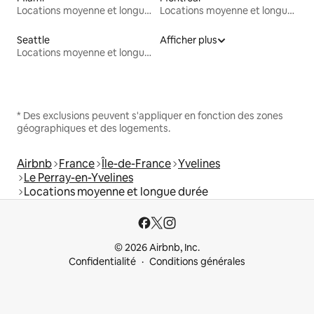
Locations moyenne et longue durée
Locations moyenne et longue durée
Seattle
Afficher plus
Locations moyenne et longue durée
* Des exclusions peuvent s'appliquer en fonction des zones
géographiques et des logements.
Airbnb
France
Île-de-France
Yvelines
Le Perray-en-Yvelines
Locations moyenne et longue durée
© 2026 Airbnb, Inc.
Confidentialité
Conditions générales