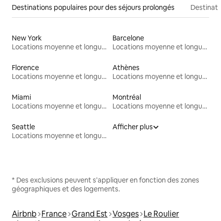
Destinations populaires pour des séjours prolongés
Destinati
New York
Barcelone
Locations moyenne et longue durée
Locations moyenne et longue durée
Florence
Athènes
Locations moyenne et longue durée
Locations moyenne et longue durée
Miami
Montréal
Locations moyenne et longue durée
Locations moyenne et longue durée
Seattle
Afficher plus
Locations moyenne et longue durée
* Des exclusions peuvent s'appliquer en fonction des zones
géographiques et des logements.
Airbnb
France
Grand Est
Vosges
Le Roulier