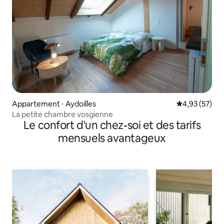
Appartement ⋅ Aydoilles
Évaluation mo
4,93 (57)
La petite chambre vosgienne
Le confort d'un chez-soi et des tarifs
mensuels avantageux