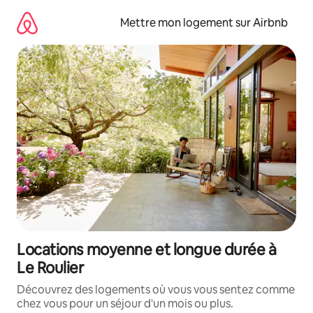
Aller
directement
Mettre mon logement sur Airbnb
au
contenu
Locations moyenne et longue durée à
Le Roulier
Découvrez des logements où vous vous sentez comme
chez vous pour un séjour d'un mois ou plus.