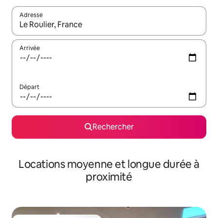
Adresse
Lorsque les résultats s'affichent, utilisez les flèches vers le hau
Arrivée
Départ
Rechercher
Locations moyenne et longue durée à
proximité