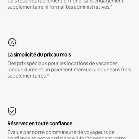
puis réservez facilement en ligne, sans engagement
supplémentaire ni formalités administratives.*
La simplicité du prix au mois
Des prix spéciaux pour les locations de vacances
longue durée et un paiement mensuel unique sans frais
supplémentaires.*
Réservez en toute confiance
Évalué par notre communauté de voyageurs de
confiance et notre assistance 24h/24 pendant votre