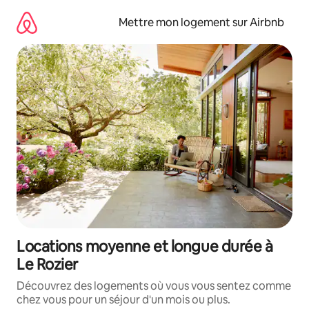
Aller
directement
Mettre mon logement sur Airbnb
au
contenu
Locations moyenne et longue durée à
Le Rozier
Découvrez des logements où vous vous sentez comme
chez vous pour un séjour d'un mois ou plus.