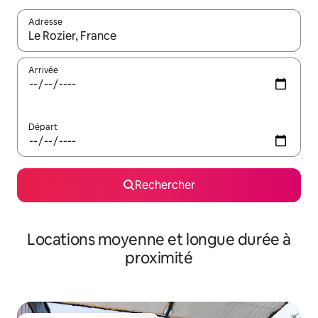
Adresse
Lorsque les résultats s'affichent, utilisez les flèches vers le hau
Arrivée
Départ
Rechercher
Locations moyenne et longue durée à
proximité