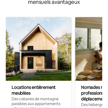
mensuels avantageux
Locations entièrement
Nomades num
meublées
professionnel
déplacement
Des cabanes de montagne
paisibles aux appartements
Des hébergem