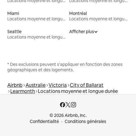
Locations moyenne et longue durée
Locations moyenne et longue durée
Miami
Montréal
Locations moyenne et longue durée
Locations moyenne et longue durée
Seattle
Afficher plus
Locations moyenne et longue durée
* Des exclusions peuvent s'appliquer en fonction des zones
géographiques et des logements.
Airbnb
Australie
Victoria
City of Ballarat
Learmonth
Locations moyenne et longue durée
© 2026 Airbnb, Inc.
Confidentialité
Conditions générales