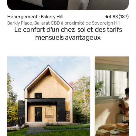
Hébergement ⋅ Bakery Hill
Évaluation moy
4,83 (187)
Barkly Place, Ballarat CBD à proximité de Sovereign Hill
Le confort d'un chez-soi et des tarifs
mensuels avantageux