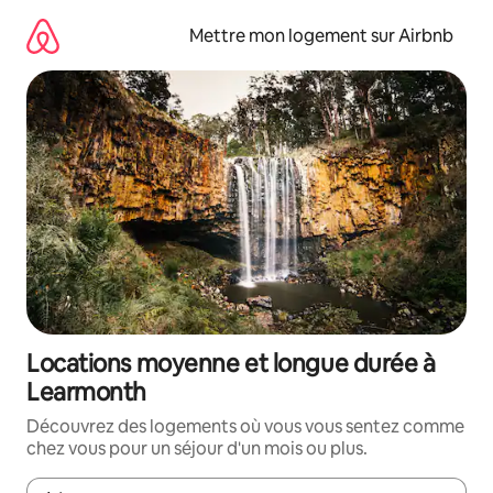
Aller
directement
Mettre mon logement sur Airbnb
au
contenu
Locations moyenne et longue durée à
Learmonth
Découvrez des logements où vous vous sentez comme
chez vous pour un séjour d'un mois ou plus.