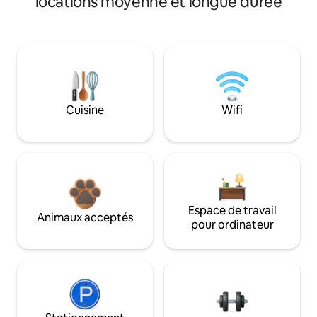
locations moyenne et longue durée
Cuisine
Wifi
Espace de travail
Animaux acceptés
pour ordinateur