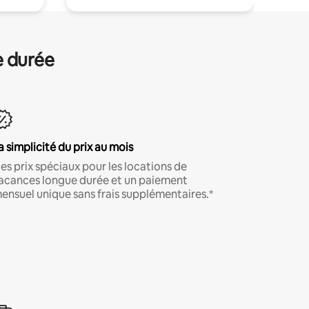
e durée
a simplicité du prix au mois
es prix spéciaux pour les locations de
acances longue durée et un paiement
ensuel unique sans frais supplémentaires.*