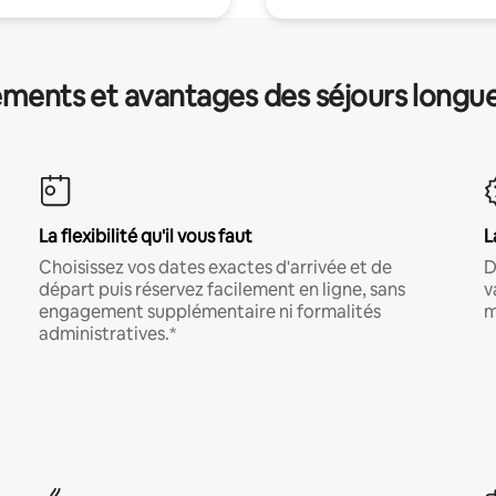
ments et avantages des séjours longu
La flexibilité qu'il vous faut
L
Choisissez vos dates exactes d'arrivée et de
D
départ puis réservez facilement en ligne, sans
v
engagement supplémentaire ni formalités
m
administratives.*