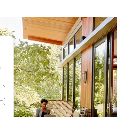
z
hes vers le haut et vers le bas pour les parcourir ou en appuyant et en fai