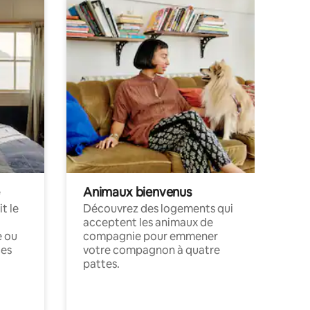
Animaux bienvenus
t le
Découvrez des logements qui
acceptent les animaux de
e ou
compagnie pour emmener
ces
votre compagnon à quatre
pattes.
.