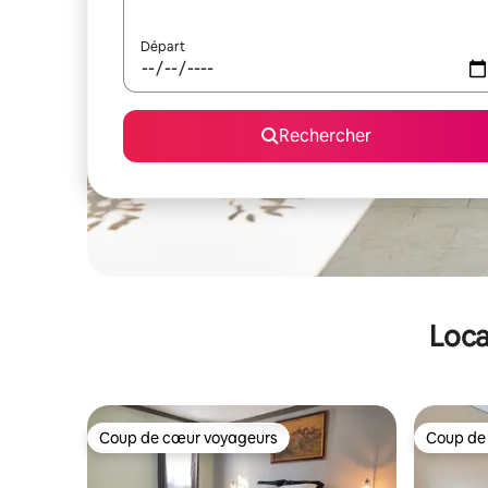
Départ
Rechercher
Loca
Coup de cœur voyageurs
Coup de
Coup de cœur voyageurs
Coup de