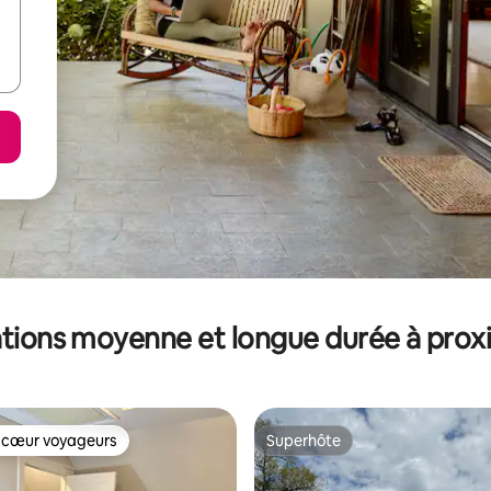
tions moyenne et longue durée à prox
 cœur voyageurs
Superhôte
 cœur voyageurs
Superhôte