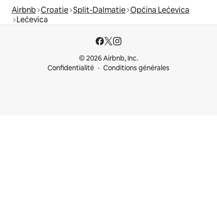
Airbnb
Croatie
Split-Dalmatie
Općina Lećevica
Lećevica
© 2026 Airbnb, Inc.
Confidentialité
Conditions générales