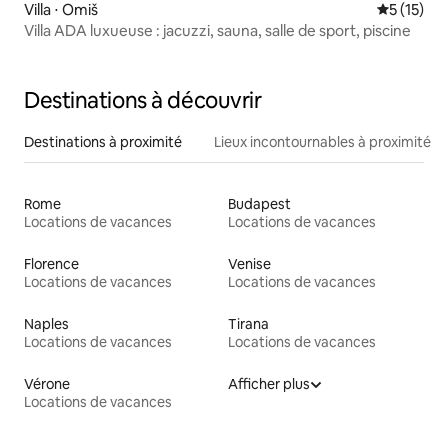
Villa ⋅ Omiš
Évaluation
5 (15)
Villa ADA luxueuse : jacuzzi, sauna, salle de sport, piscine
Destinations à découvrir
Destinations à proximité
Lieux incontournables à proximité
Rome
Budapest
Locations de vacances
Locations de vacances
Florence
Venise
Locations de vacances
Locations de vacances
Naples
Tirana
Locations de vacances
Locations de vacances
Vérone
Afficher plus
Locations de vacances