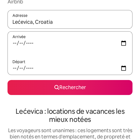
Airbnb
Adresse
Lorsque les résultats s'affichent, utilisez les flèches vers le hau
Arrivée
Départ
Rechercher
Lećevica : locations de vacances les
mieux notées
Les voyageurs sont unanimes : ces logements sont très
bien notés en termes d'emplacement, de propreté et