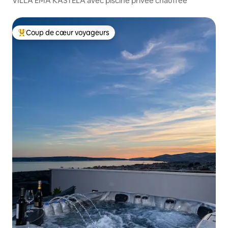
VILLA EMA KASTELA avec piscine privée chauffée
Coup de cœur voyageurs
Coups de cœur voyageurs les plus appréciés