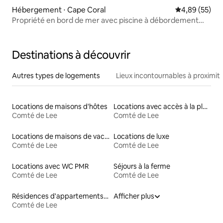
Hébergement ⋅ Cape Coral
Évaluation mo
4,89 (55)
Propriété en bord de mer avec piscine à débordement
chauffée
Destinations à découvrir
Autres types de logements
Lieux incontournables à proximit
Locations de maisons d'hôtes
Locations avec accès à la plage
Comté de Lee
Comté de Lee
Locations de maisons de vacances
Locations de luxe
Comté de Lee
Comté de Lee
Locations avec WC PMR
Séjours à la ferme
Comté de Lee
Comté de Lee
Résidences d'appartements en location
Afficher plus
Comté de Lee