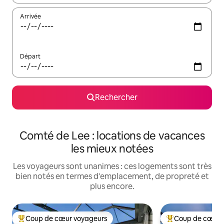
Arrivée
Départ
Rechercher
Comté de Lee : locations de vacances
les mieux notées
Les voyageurs sont unanimes : ces logements sont très
bien notés en termes d'emplacement, de propreté et
plus encore.
Coup de cœur voyageurs
Coup de cœur 
Coups de cœur voyageurs les plus appréciés
Coups de cœur vo