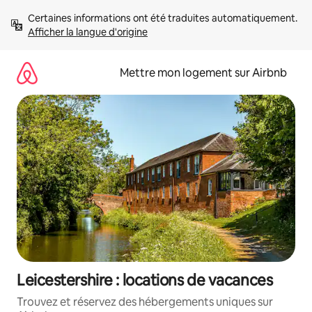
Aller
Certaines informations ont été traduites automatiquement. 
directement
Afficher la langue d'origine
au
contenu
Mettre mon logement sur Airbnb
Leicestershire : locations de vacances
Trouvez et réservez des hébergements uniques sur