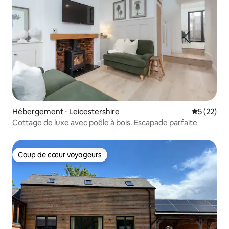
Hébergement ⋅ Leicestershire
Évaluation
5 (22)
Cottage de luxe avec poêle à bois. Escapade parfaite
Coup de cœur voyageurs
Coup de cœur voyageurs