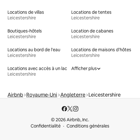
Locations de villas
Locations de tentes
Leicestershire
Leicestershire
Boutiques-hôtels
Location de cabanes
Leicestershire
Leicestershire
Locations au bord de l'eau
Locations de maisons d'hôtes
Leicestershire
Leicestershire
Locations avec accès à un lac
Afficher plus
Leicestershire
Airbnb
Royaume-Uni
Angleterre
Leicestershire
© 2026 Airbnb, Inc.
Confidentialité
Conditions générales