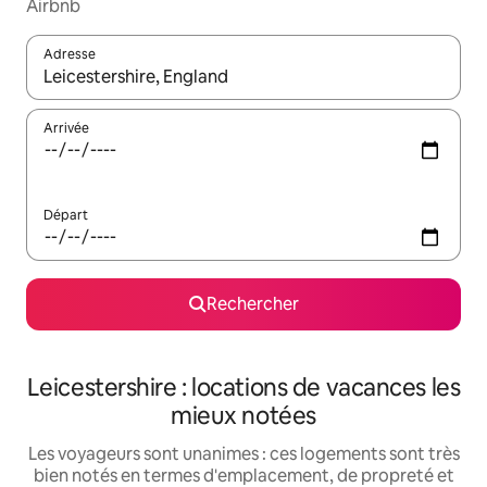
Airbnb
Adresse
Lorsque les résultats s'affichent, utilisez les flèches vers le hau
Arrivée
Départ
Rechercher
Leicestershire : locations de vacances les
mieux notées
Les voyageurs sont unanimes : ces logements sont très
bien notés en termes d'emplacement, de propreté et