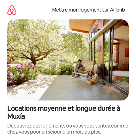
Aller
directement
Mettre mon logement sur Airbnb
au
contenu
Locations moyenne et longue durée à
Muxía
Découvrez des logements où vous vous sentez comme
chez vous pour un séjour d'un mois ou plus.