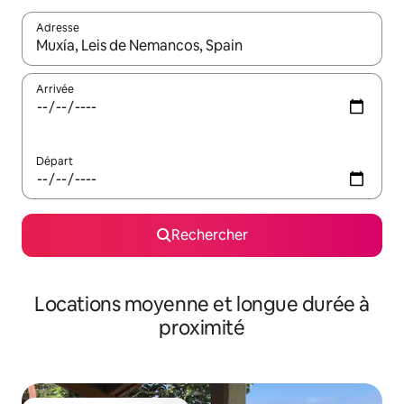
Adresse
Lorsque les résultats s'affichent, utilisez les flèches vers le hau
Arrivée
Départ
Rechercher
Locations moyenne et longue durée à
proximité