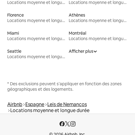
Locations moyenne et longue durée
Locations moyenne et longue durée
Florence
Athènes
Locations moyenne et longue durée
Locations moyenne et longue durée
Miami
Montréal
Locations moyenne et longue durée
Locations moyenne et longue durée
Seattle
Afficher plus
Locations moyenne et longue durée
* Des exclusions peuvent s'appliquer en fonction des zones
géographiques et des logements.
Airbnb
Espagne
Leis de Nemancos
Locations moyenne et longue durée
© 2026 Airbnb, Inc.