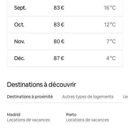
Sept.
83 €
16 °C
Oct.
83 €
12 °C
Nov.
80 €
7 °C
Déc.
87 €
4 °C
Destinations à découvrir
Destinations à proximité
Autres types de logements
Lie
Madrid
Porto
Locations de vacances
Locations de vacances