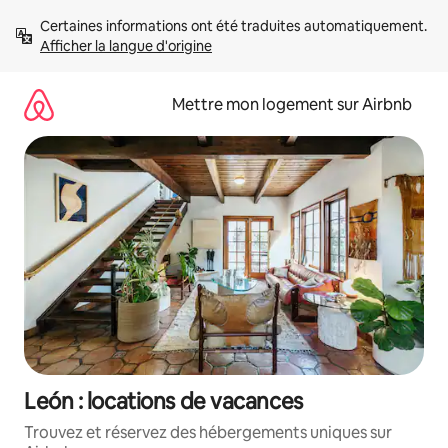
Aller
Certaines informations ont été traduites automatiquement. 
directement
Afficher la langue d'origine
au
contenu
Mettre mon logement sur Airbnb
León : locations de vacances
Trouvez et réservez des hébergements uniques sur