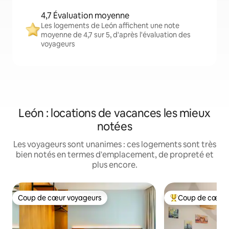
4,7 Évaluation moyenne
Les logements de León affichent une note
moyenne de 4,7 sur 5, d'après l'évaluation des
voyageurs
León : locations de vacances les mieux
notées
Les voyageurs sont unanimes : ces logements sont très
bien notés en termes d'emplacement, de propreté et
plus encore.
Coup de cœur voyageurs
Coup de cœur 
Coup de cœur voyageurs
Coups de cœur vo