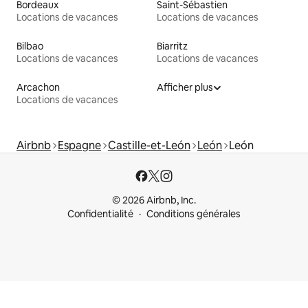
Bordeaux
Saint-Sébastien
Locations de vacances
Locations de vacances
Bilbao
Biarritz
Locations de vacances
Locations de vacances
Arcachon
Afficher plus
Locations de vacances
Airbnb
Espagne
Castille-et-León
León
León
© 2026 Airbnb, Inc.
Confidentialité
Conditions générales