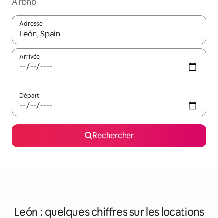
Airbnb
Adresse
Lorsque les résultats s'affichent, utilisez les flèches vers le hau
Arrivée
Départ
Rechercher
León : quelques chiffres sur les locations