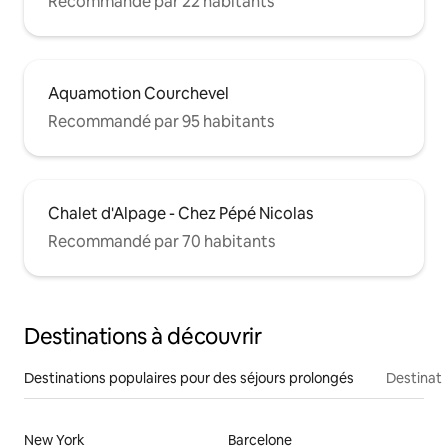
Recommandé par 22 habitants
Aquamotion Courchevel
Recommandé par 95 habitants
Chalet d'Alpage - Chez Pépé Nicolas
Recommandé par 70 habitants
Destinations à découvrir
Destinations populaires pour des séjours prolongés
Destinati
New York
Barcelone