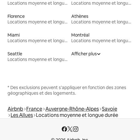
Locations moyenne et longue durée
Locations moyenne et longue durée
Florence
Athènes
Locations moyenne et longue durée
Locations moyenne et longue durée
Miami
Montréal
Locations moyenne et longue durée
Locations moyenne et longue durée
Seattle
Afficher plus
Locations moyenne et longue durée
* Des exclusions peuvent s'appliquer en fonction des zones
géographiques et des logements.
Airbnb
France
Auvergne-Rhône-Alpes
Savoie
Les Allues
Locations moyenne et longue durée