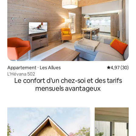
Appartement ⋅ Les Allues
Évaluation mo
4,97 (30)
L'Hévana 502
Le confort d'un chez-soi et des tarifs
mensuels avantageux