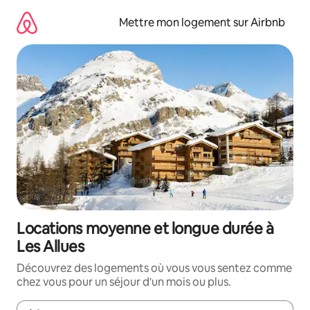
Aller
directement
Mettre mon logement sur Airbnb
au
contenu
Locations moyenne et longue durée à
Les Allues
Découvrez des logements où vous vous sentez comme
chez vous pour un séjour d'un mois ou plus.