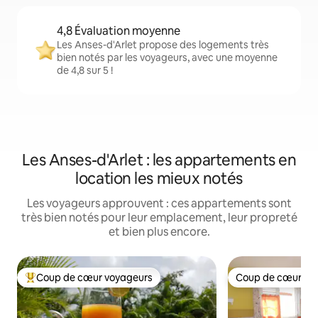
4,8 Évaluation moyenne
Les Anses-d'Arlet propose des logements très
bien notés par les voyageurs, avec une moyenne
de 4,8 sur 5 !
Les Anses-d'Arlet : les appartements en
location les mieux notés
Les voyageurs approuvent : ces appartements sont
très bien notés pour leur emplacement, leur propreté
et bien plus encore.
Coup de cœur voyageurs
Coup de cœur vo
Coups de cœur voyageurs les plus appréciés
Coup de cœur vo