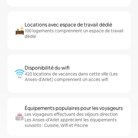
Locations avec espace de travail dédié
100 logements comprennent un espace de travail
dédié
Disponibilité du wifi
420 locations de vacances dans cette ville (Les
Anses-d'Arlet) comprennent un accès wifi
Équipements populaires pour les voyageurs
Les voyageurs effectuant des séjours direction
Les Anses-d'Arlet apprécient les équipements
suivants : Cuisine, Wifi et Piscine