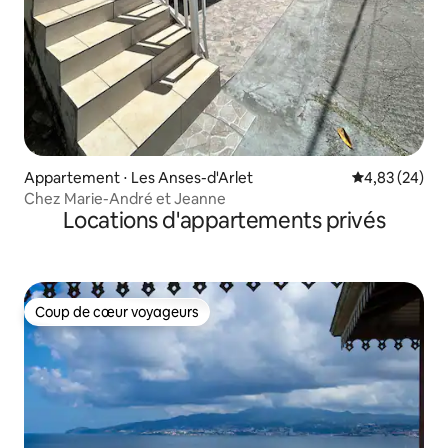
Appartement ⋅ Les Anses-d'Arlet
Évaluation mo
4,83 (24)
Chez Marie-André et Jeanne
Locations d'appartements privés
Coup de cœur voyageurs
Coup de cœur voyageurs