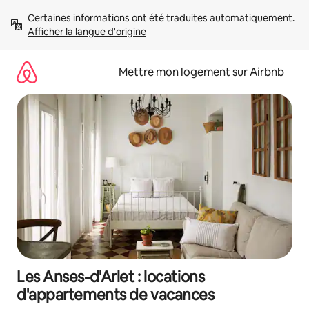
Aller
Certaines informations ont été traduites automatiquement. 
directement
Afficher la langue d'origine
au
contenu
Mettre mon logement sur Airbnb
Les Anses-d'Arlet : locations
d'appartements de vacances