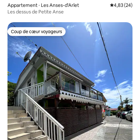
Appartement ⋅ Les Anses-d'Arlet
Évaluation mo
4,83 (24)
Les dessus de Petite Anse
Coup de cœur voyageurs
Coup de cœur voyageurs