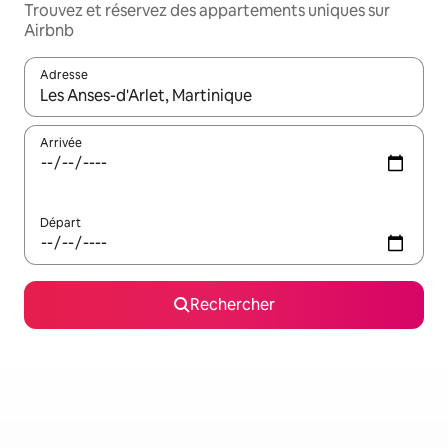
Trouvez et réservez des appartements uniques sur
Airbnb
Adresse
Lorsque les résultats s'affichent, utilisez les flèches vers le hau
Arrivée
Départ
Rechercher