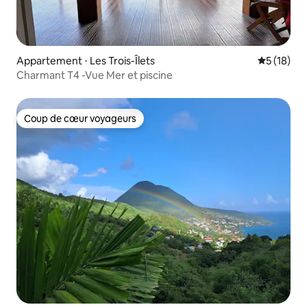
Appartement ⋅ Les Trois-Îlets
Évaluation
5 (18)
Charmant T4 -Vue Mer et piscine
Coup de cœur voyageurs
Coup de cœur voyageurs