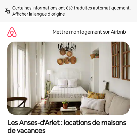
Aller
Certaines informations ont été traduites automatiquement. 
directement
Afficher la langue d'origine
au
contenu
Mettre mon logement sur Airbnb
Les Anses-d'Arlet : locations de maisons
de vacances