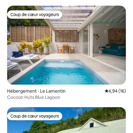
Coup de cœur voyageurs
Coup de cœur voyageurs
Hébergement ⋅ Le Lamentin
Évaluation mo
4,94 (16)
Cocoon Huts Blue Lagoon
Coup de cœur voyageurs
Coup de cœur voyageurs