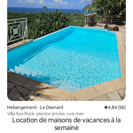
Hébergement ⋅ Le Diamant
Évaluation mo
4,84 (56)
Villa Sea Rock: piscine privée, vue mer.
Location de maisons de vacances à la
semaine