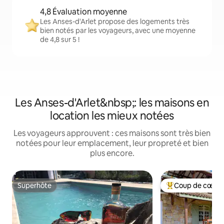
4,8 Évaluation moyenne
Les Anses-d'Arlet propose des logements très
bien notés par les voyageurs, avec une moyenne
de 4,8 sur 5 !
Les Anses-d'Arlet&nbsp;: les maisons en
location les mieux notées
Les voyageurs approuvent : ces maisons sont très bien
notées pour leur emplacement, leur propreté et bien
plus encore.
Superhôte
Coup de cœur 
Superhôte
Coups de cœur vo