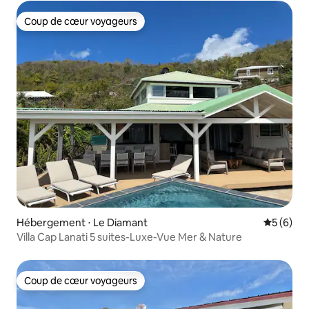
Coup de cœur voyageurs
Coup de cœur voyageurs
Hébergement ⋅ Le Diamant
Évaluatio
5 (6)
Villa Cap Lanati 5 suites-Luxe-Vue Mer & Nature
Coup de cœur voyageurs
Coup de cœur voyageurs