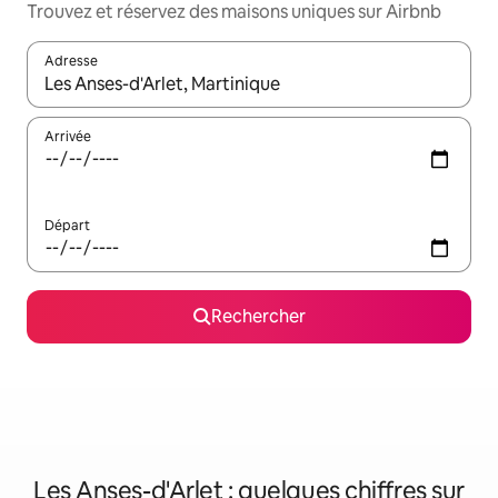
Trouvez et réservez des maisons uniques sur Airbnb
Adresse
Lorsque les résultats s'affichent, utilisez les flèches vers le hau
Arrivée
Départ
Rechercher
Les Anses-d'Arlet : quelques chiffres sur