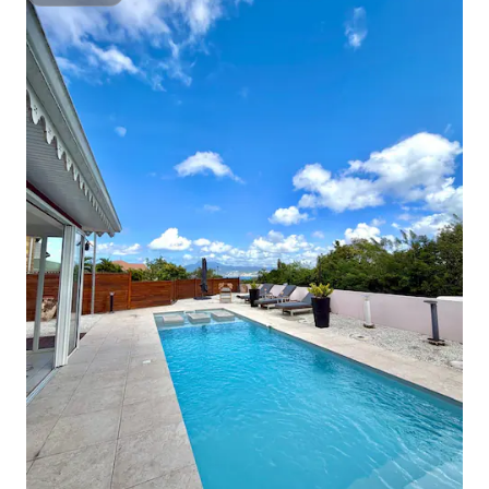
Superhôte