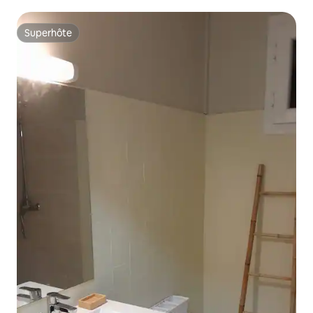
Superhôte
Superhôte