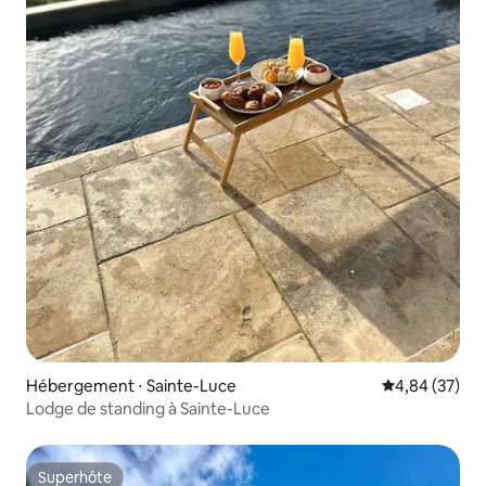
Hébergement ⋅ Sainte-Luce
Évaluation mo
4,84 (37)
Lodge de standing à Sainte-Luce
Superhôte