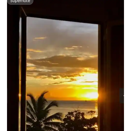
Superhôte
Superhôte