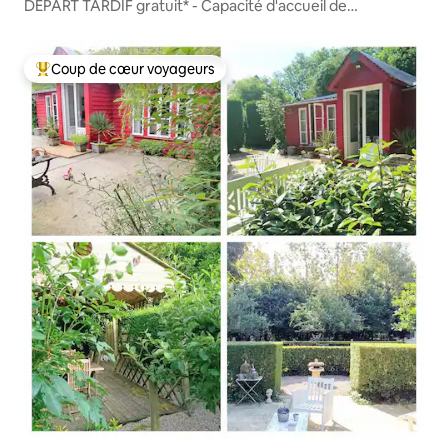
DÉPART TARDIF gratuit* - Capacité d'accueil de
14 personnes
Coup de cœur voyageurs
Coups de cœur voyageurs les plus appréciés