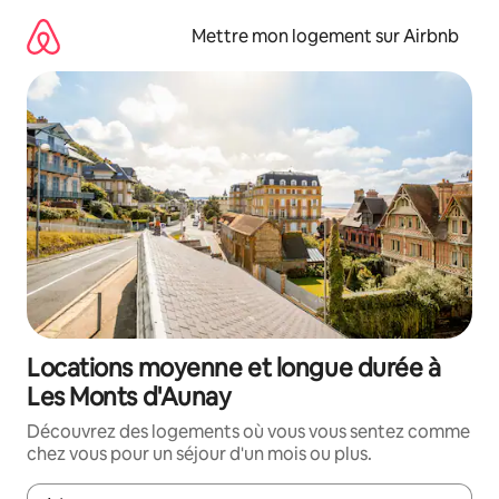
Aller
directement
Mettre mon logement sur Airbnb
au
contenu
Locations moyenne et longue durée à
Les Monts d'Aunay
Découvrez des logements où vous vous sentez comme
chez vous pour un séjour d'un mois ou plus.