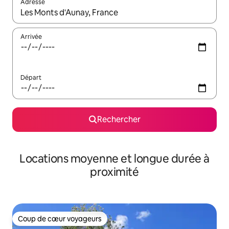
Adresse
Lorsque les résultats s'affichent, utilisez les flèches vers le hau
Arrivée
Départ
Rechercher
Locations moyenne et longue durée à
proximité
Coup de cœur voyageurs
Coup de cœur voyageurs