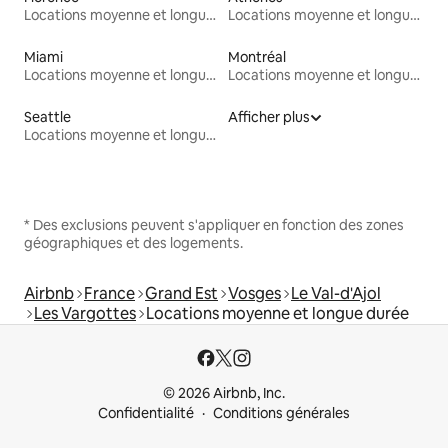
Locations moyenne et longue durée
Locations moyenne et longue durée
Miami
Montréal
Locations moyenne et longue durée
Locations moyenne et longue durée
Seattle
Afficher plus
Locations moyenne et longue durée
* Des exclusions peuvent s'appliquer en fonction des zones
géographiques et des logements.
Airbnb
France
Grand Est
Vosges
Le Val-d'Ajol
Les Vargottes
Locations moyenne et longue durée
© 2026 Airbnb, Inc.
Confidentialité
Conditions générales