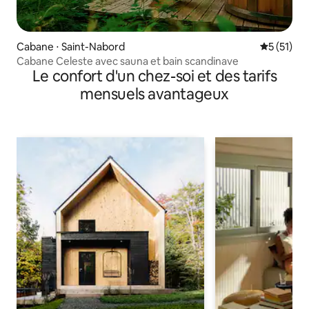
Cabane ⋅ Saint-Nabord
Évaluation
5 (51)
Cabane Celeste avec sauna et bain scandinave
Le confort d'un chez-soi et des tarifs
mensuels avantageux