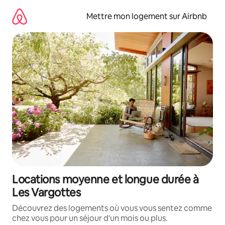
Aller
directement
Mettre mon logement sur Airbnb
au
contenu
Locations moyenne et longue durée à
Les Vargottes
Découvrez des logements où vous vous sentez comme
chez vous pour un séjour d'un mois ou plus.