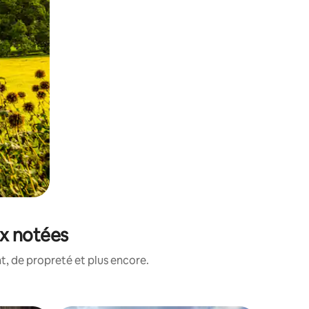
ux notées
, de propreté et plus encore.