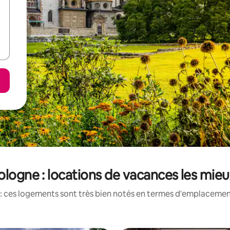
ologne : locations de vacances les mie
: ces logements sont très bien notés en termes d'emplacement