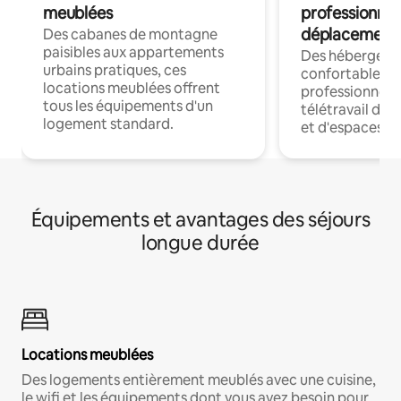
meublées
professionnel
déplacement
Des cabanes de montagne
paisibles aux appartements
Des hébergem
urbains pratiques, ces
confortables p
locations meublées offrent
professionnels
tous les équipements d'un
télétravail dis
logement standard.
et d'espaces de
Équipements et avantages des séjours
longue durée
Locations meublées
Des logements entièrement meublés avec une cuisine,
le wifi et les équipements dont vous avez besoin pour