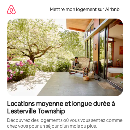
Aller
directement
Mettre mon logement sur Airbnb
au
contenu
Locations moyenne et longue durée à
Lesterville Township
Découvrez des logements où vous vous sentez comme
chez vous pour un séjour d'un mois ou plus.