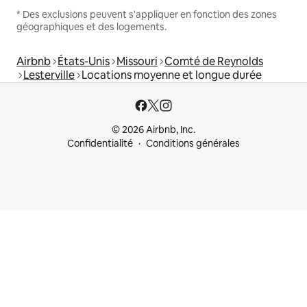
* Des exclusions peuvent s'appliquer en fonction des zones
géographiques et des logements.
Airbnb
États-Unis
Missouri
Comté de Reynolds
Lesterville
Locations moyenne et longue durée
© 2026 Airbnb, Inc.
Confidentialité
Conditions générales