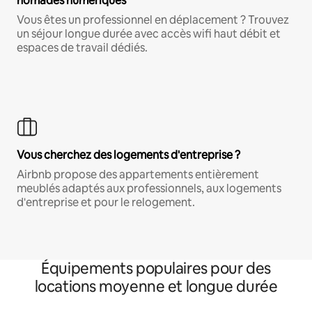
nomades numériques
Vous êtes un professionnel en déplacement ? Trouvez
un séjour longue durée avec accès wifi haut débit et
espaces de travail dédiés.
Vous cherchez des logements d'entreprise ?
Airbnb propose des appartements entièrement
meublés adaptés aux professionnels, aux logements
d'entreprise et pour le relogement.
Équipements populaires pour des
locations moyenne et longue durée