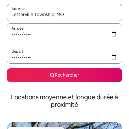
Adresse
Lorsque les résultats s'affichent, utilisez les flèches vers le hau
Arrivée
Départ
Rechercher
Locations moyenne et longue durée à
proximité