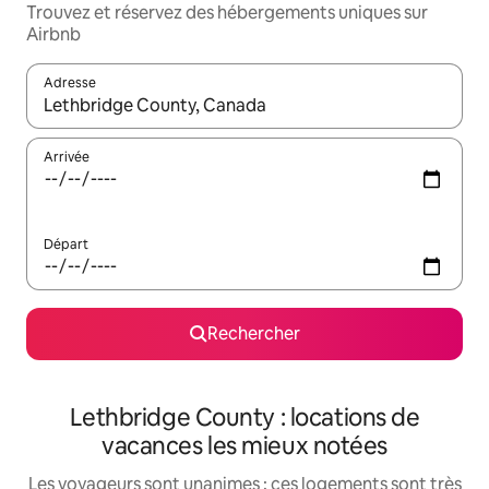
Trouvez et réservez des hébergements uniques sur
Airbnb
Adresse
Lorsque les résultats s'affichent, utilisez les flèches vers le hau
Arrivée
Départ
Rechercher
Lethbridge County : locations de
vacances les mieux notées
Les voyageurs sont unanimes : ces logements sont très