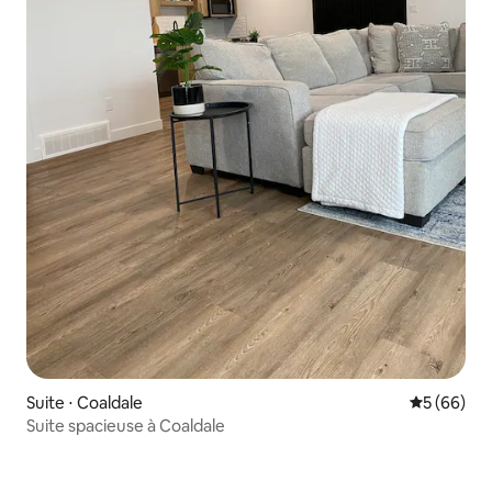
Suite ⋅ Coaldale
Évaluation
5 (66)
Suite spacieuse à Coaldale