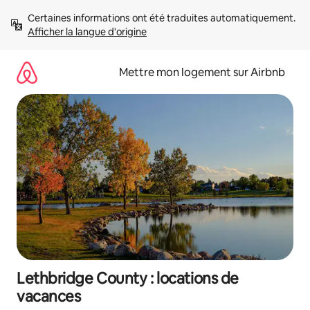
Aller
Certaines informations ont été traduites automatiquement. 
directement
Afficher la langue d'origine
au
contenu
Mettre mon logement sur Airbnb
Lethbridge County : locations de
vacances