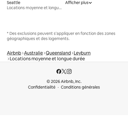
Seattle
Afficher plus
Locations moyenne et longue durée
* Des exclusions peuvent s'appliquer en fonction des zones
géographiques et des logements.
Airbnb
Australie
Queensland
Leyburn
Locations moyenne et longue durée
© 2026 Airbnb, Inc.
Confidentialité
Conditions générales