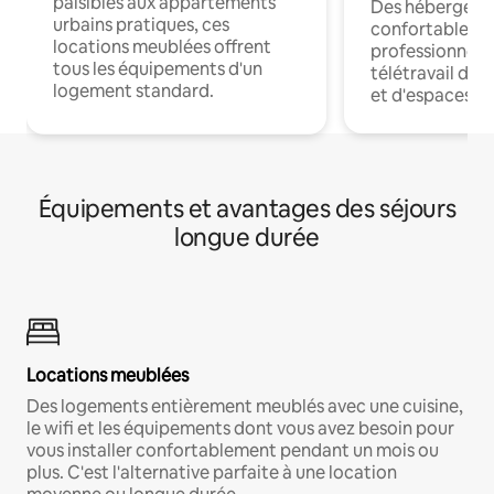
paisibles aux appartements
Des hébergem
urbains pratiques, ces
confortables p
locations meublées offrent
professionnels
tous les équipements d'un
télétravail dis
logement standard.
et d'espaces de
Équipements et avantages des séjours
longue durée
Locations meublées
Des logements entièrement meublés avec une cuisine,
le wifi et les équipements dont vous avez besoin pour
vous installer confortablement pendant un mois ou
plus. C'est l'alternative parfaite à une location