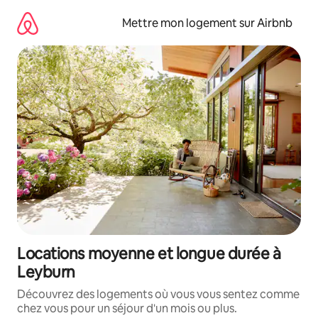
Aller
directement
Mettre mon logement sur Airbnb
au
contenu
Locations moyenne et longue durée à
Leyburn
Découvrez des logements où vous vous sentez comme
chez vous pour un séjour d'un mois ou plus.