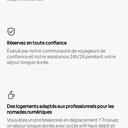
Réservez en toute confiance
Évalué par notre communauté de voyageurs de
confiance et notre assistance 24h/24 pendant votre
séjour longue durée.
Des logements adaptés aux professionnels pour les
nomades numériques
Vous êtes un professionnel en déplacement ? Trouvez
un séjour longue durée avec accès wifi haut débit et