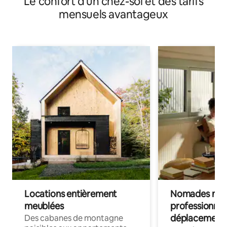
Le confort d'un chez-soi et des tarifs
mensuels avantageux
Locations entièrement
Nomades num
meublées
professionnel
déplacement
Des cabanes de montagne