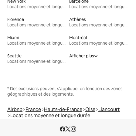
New York
Barcelone
Locations moyenne et longue durée
Locations moyenne et longue durée
Florence
Athènes
Locations moyenne et longue durée
Locations moyenne et longue durée
Miami
Montréal
Locations moyenne et longue durée
Locations moyenne et longue durée
Seattle
Afficher plus
Locations moyenne et longue durée
* Des exclusions peuvent s'appliquer en fonction des zones
géographiques et des logements.
Airbnb
France
Hauts-de-France
Oise
Liancourt
Locations moyenne et longue durée