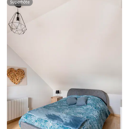
Superhôte
Superhôte