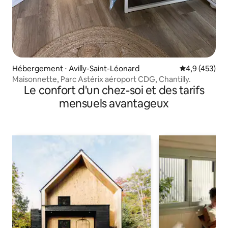
Hébergement ⋅ Avilly-Saint-Léonard
Évaluation mo
4,9 (453)
Maisonnette, Parc Astérix aéroport CDG, Chantilly.
Le confort d'un chez-soi et des tarifs
mensuels avantageux