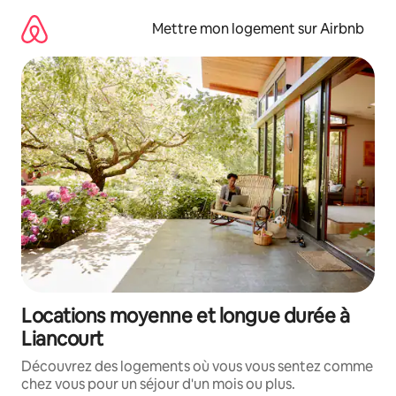
Aller
directement
Mettre mon logement sur Airbnb
au
contenu
Locations moyenne et longue durée à
Liancourt
Découvrez des logements où vous vous sentez comme
chez vous pour un séjour d'un mois ou plus.