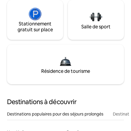
Stationnement
Salle de sport
gratuit sur place
Résidence de tourisme
Destinations à découvrir
Destinations populaires pour des séjours prolongés
Destinati