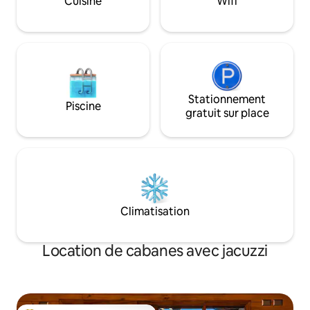
Cuisine
Wifi
passent occasionnellement.
arrivée
IG : lodgeborderiotrancura
Stationnement
Piscine
gratuit sur place
Climatisation
Location de cabanes avec jacuzzi