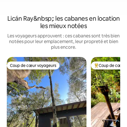
Licán Ray&nbsp;: les cabanes en location
les mieux notées
Les voyageurs approuvent : ces cabanes sont très bien
notées pour leur emplacement, leur propreté et bien
plus encore.
Coup de cœur voyageurs
Coup de cœur 
Coup de cœur voyageurs
Coups de cœur vo