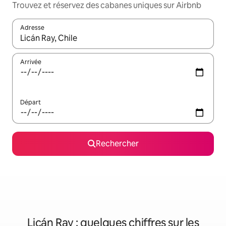
Trouvez et réservez des cabanes uniques sur Airbnb
Adresse
Lorsque les résultats s'affichent, utilisez les flèches vers le hau
Arrivée
Départ
Rechercher
Licán Ray : quelques chiffres sur les