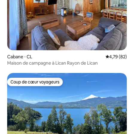
Cabane ⋅ CL
Évaluation mo
4,79 (82)
Maison de campagne à Lican Rayon de Lican
Coup de cœur voyageurs
Coup de cœur voyageurs