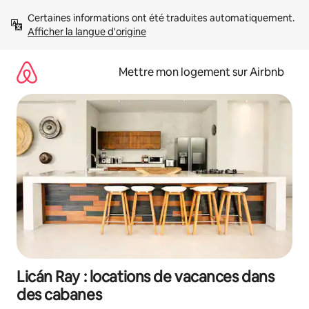
Aller
Certaines informations ont été traduites automatiquement. 
directement
Afficher la langue d'origine
au
contenu
Mettre mon logement sur Airbnb
Licán Ray : locations de vacances dans
des cabanes