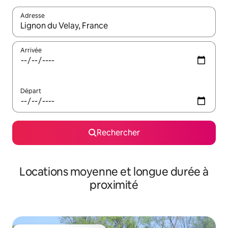
Adresse
Lorsque les résultats s'affichent, utilisez les flèches vers le hau
Arrivée
Départ
Rechercher
Locations moyenne et longue durée à
proximité