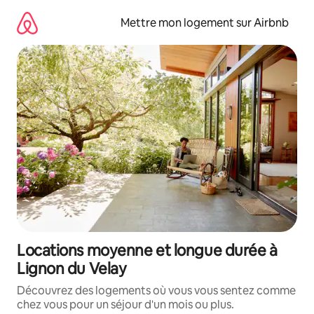
Aller
directement
Mettre mon logement sur Airbnb
au
contenu
Locations moyenne et longue durée à
Lignon du Velay
Découvrez des logements où vous vous sentez comme
chez vous pour un séjour d'un mois ou plus.