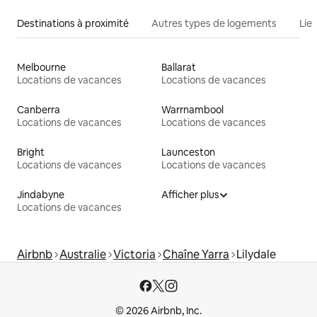
Destinations à proximité
Autres types de logements
Lie
Melbourne
Ballarat
Locations de vacances
Locations de vacances
Canberra
Warrnambool
Locations de vacances
Locations de vacances
Bright
Launceston
Locations de vacances
Locations de vacances
Jindabyne
Afficher plus
Locations de vacances
Airbnb
Australie
Victoria
Chaîne Yarra
Lilydale
© 2026 Airbnb, Inc.