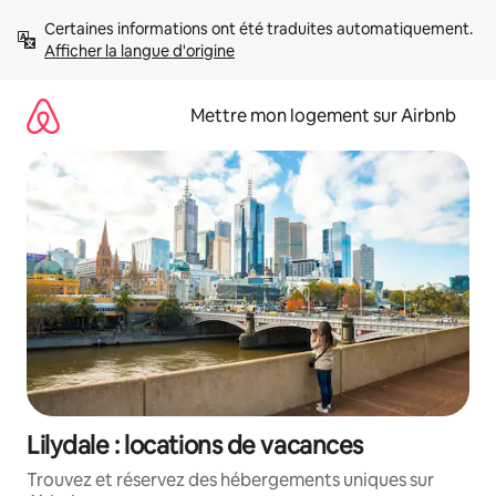
Aller
Certaines informations ont été traduites automatiquement. 
directement
Afficher la langue d'origine
au
contenu
Mettre mon logement sur Airbnb
Lilydale : locations de vacances
Trouvez et réservez des hébergements uniques sur