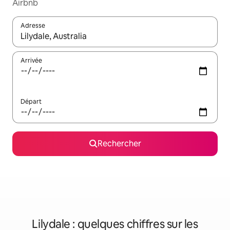
Airbnb
Adresse
Lorsque les résultats s'affichent, utilisez les flèches vers le hau
Arrivée
Départ
Rechercher
Lilydale : quelques chiffres sur les