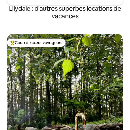
Lilydale : d'autres superbes locations de
vacances
Coup de cœur voyageurs
Coups de cœur voyageurs les plus appréciés