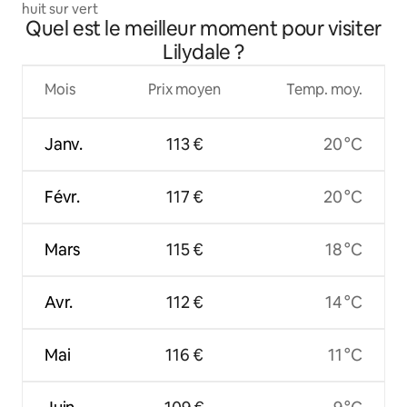
huit sur vert
Quel est le meilleur moment pour visiter
Lilydale ?
Mois
Prix moyen
Temp. moy.
Janv.
113 €
20 °C
Févr.
117 €
20 °C
Mars
115 €
18 °C
Avr.
112 €
14 °C
Mai
116 €
11 °C