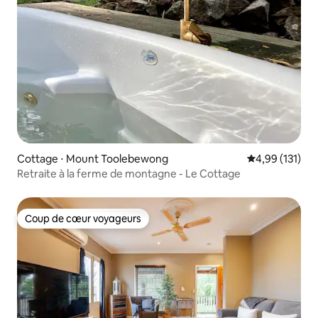
Cottage ⋅ Mount Toolebewong
Évaluation moy
4,99 (131)
Retraite à la ferme de montagne - Le Cottage
Coup de cœur voyageurs
Coup de cœur voyageurs