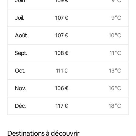
Juin
109 €
9 °C
Juil.
107 €
9 °C
Août
107 €
10 °C
Sept.
108 €
11 °C
Oct.
111 €
13 °C
Nov.
106 €
16 °C
Déc.
117 €
18 °C
Destinations à découvrir