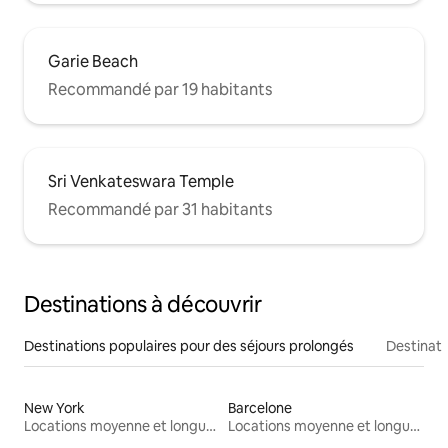
Garie Beach
Recommandé par 19 habitants
Sri Venkateswara Temple
Recommandé par 31 habitants
Destinations à découvrir
Destinations populaires pour des séjours prolongés
Destinati
New York
Barcelone
Locations moyenne et longue durée
Locations moyenne et longue durée