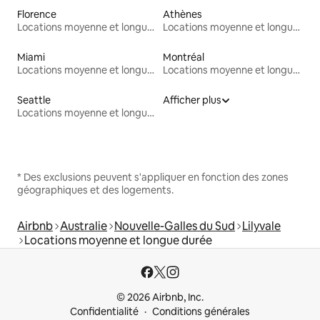
Florence
Athènes
Locations moyenne et longue durée
Locations moyenne et longue durée
Miami
Montréal
Locations moyenne et longue durée
Locations moyenne et longue durée
Seattle
Afficher plus
Locations moyenne et longue durée
* Des exclusions peuvent s'appliquer en fonction des zones
géographiques et des logements.
Airbnb
Australie
Nouvelle-Galles du Sud
Lilyvale
Locations moyenne et longue durée
© 2026 Airbnb, Inc.
Confidentialité
Conditions générales