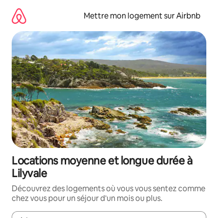
Aller
directement
Mettre mon logement sur Airbnb
au
contenu
Locations moyenne et longue durée à
Lilyvale
Découvrez des logements où vous vous sentez comme
chez vous pour un séjour d'un mois ou plus.