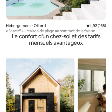
Hébergement ⋅ Otford
Évaluation moy
4,92 (165)
« Seacliff » - Maison de plage au sommet de la falaise
Le confort d'un chez-soi et des tarifs
mensuels avantageux