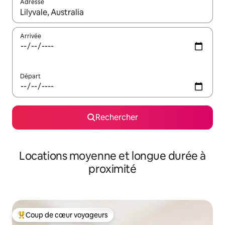
Adresse
Lorsque les résultats s'affichent, utilisez les flèches vers le hau
Arrivée
Départ
Rechercher
Locations moyenne et longue durée à
proximité
Coup de cœur voyageurs
Coups de cœur voyageurs les plus appréciés