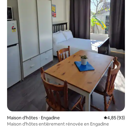
Maison d'hôtes ⋅ Engadine
Évaluation mo
4,85 (93)
Maison d'hôtes entièrement rénovée en Engadine