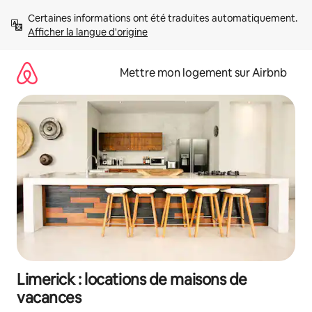
Aller
Certaines informations ont été traduites automatiquement. 
directement
Afficher la langue d'origine
au
contenu
Mettre mon logement sur Airbnb
Limerick : locations de maisons de
vacances