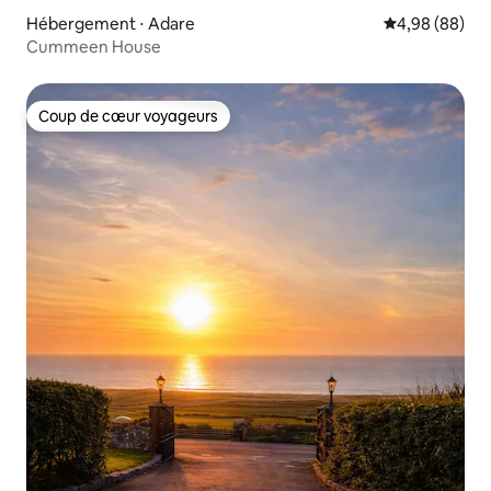
Hébergement ⋅ Adare
Évaluation mo
4,98 (88)
Cummeen House
Coup de cœur voyageurs
Coup de cœur voyageurs