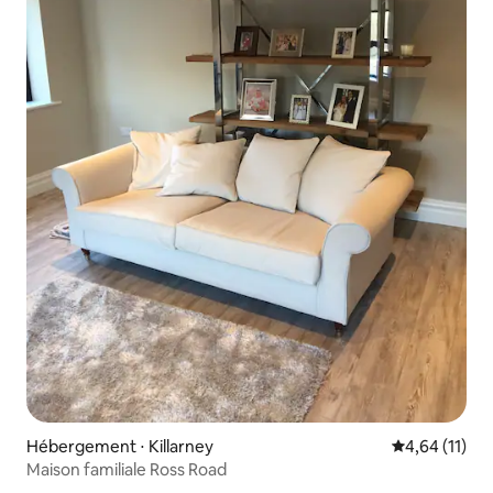
Hébergement ⋅ Killarney
Évaluation mo
4,64 (11)
Maison familiale Ross Road