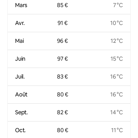
Mars
85 €
7 °C
Avr.
91 €
10 °C
Mai
96 €
12 °C
Juin
97 €
15 °C
Juil.
83 €
16 °C
Août
80 €
16 °C
Sept.
82 €
14 °C
Oct.
80 €
11 °C