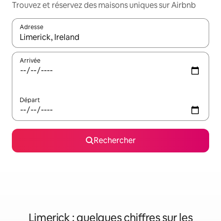
Trouvez et réservez des maisons uniques sur Airbnb
Adresse
Lorsque les résultats s'affichent, utilisez les flèches vers le hau
Arrivée
Départ
Rechercher
Limerick : quelques chiffres sur les