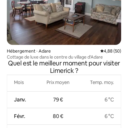
Hébergement ⋅ Adare
Évaluation mo
4,88 (50)
Cottage de luxe dans le centre du village d'Adare
Quel est le meilleur moment pour visiter
Limerick ?
Mois
Prix moyen
Temp. moy.
Janv.
79 €
6 °C
Févr.
80 €
6 °C