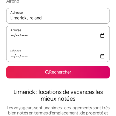
Airbnb
Adresse
Lorsque les résultats s'affichent, utilisez les flèches vers le hau
Arrivée
Départ
Rechercher
Limerick : locations de vacances les
mieux notées
Les voyageurs sont unanimes : ces logements sont très
bien notés en termes d'emplacement, de propreté et