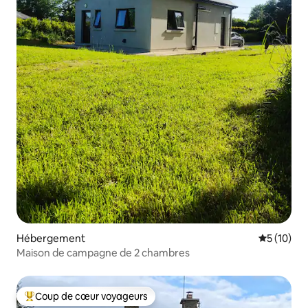
Hébergement
Évaluation
5 (10)
Maison de campagne de 2 chambres
Coup de cœur voyageurs
Coups de cœur voyageurs les plus appréciés