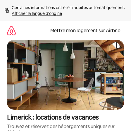
Aller
Certaines informations ont été traduites automatiquement. 
directement
Afficher la langue d'origine
au
contenu
Mettre mon logement sur Airbnb
Limerick : locations de vacances
Trouvez et réservez des hébergements uniques sur