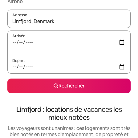
Airbnb
Adresse
Lorsque les résultats s'affichent, utilisez les flèches vers le hau
Arrivée
Départ
Rechercher
Limfjord : locations de vacances les
mieux notées
Les voyageurs sont unanimes : ces logements sont très
bien notés en termes d'emplacement, de propreté et