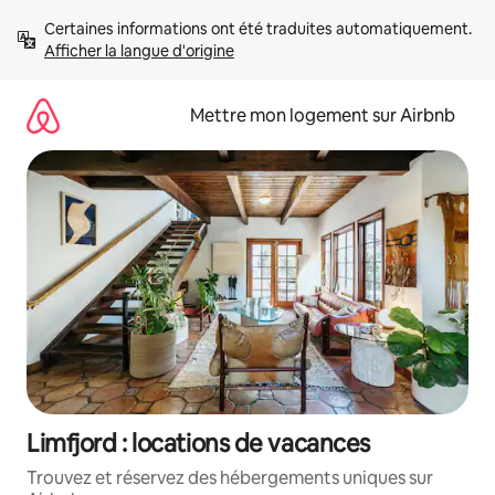
Aller
Certaines informations ont été traduites automatiquement. 
directement
Afficher la langue d'origine
au
contenu
Mettre mon logement sur Airbnb
Limfjord : locations de vacances
Trouvez et réservez des hébergements uniques sur