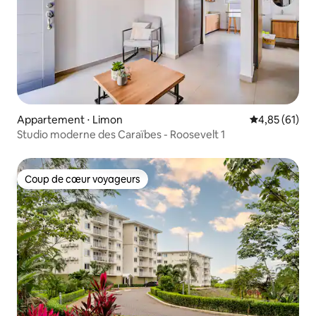
Appartement ⋅ Limon
Évaluation mo
4,85 (61)
Studio moderne des Caraïbes - Roosevelt 1
Coup de cœur voyageurs
Coup de cœur voyageurs