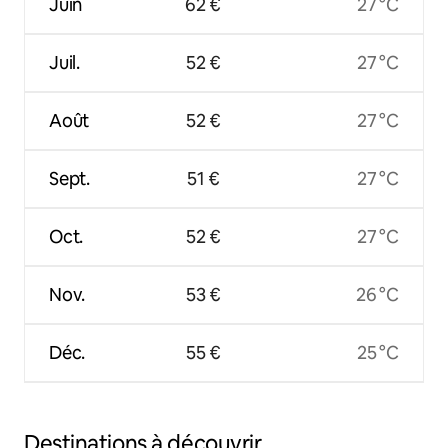
Juin
62 €
27 °C
Juil.
52 €
27 °C
Août
52 €
27 °C
Sept.
51 €
27 °C
Oct.
52 €
27 °C
Nov.
53 €
26 °C
Déc.
55 €
25 °C
Destinations à découvrir