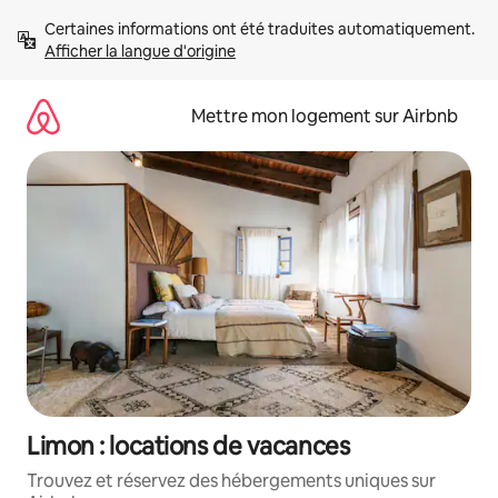
Aller
Certaines informations ont été traduites automatiquement. 
directement
Afficher la langue d'origine
au
contenu
Mettre mon logement sur Airbnb
Limon : locations de vacances
Trouvez et réservez des hébergements uniques sur