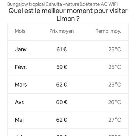
Bungalow tropical Cahuita –nature&détente AC WIFI
Quel est le meilleur moment pour visiter
Limon ?
Mois
Prix moyen
Temp. moy.
Janv.
61 €
25 °C
Févr.
59 €
25 °C
Mars
62 €
25 °C
Avr.
60 €
26 °C
Mai
62 €
27 °C