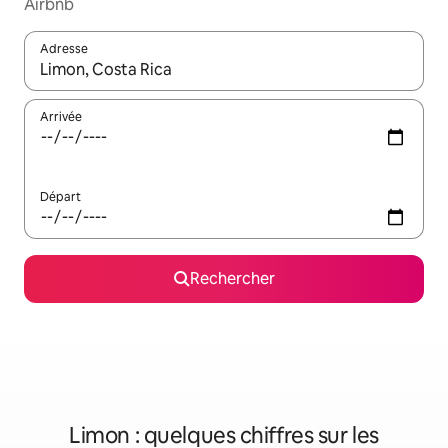
Airbnb
Adresse
Lorsque les résultats s'affichent, utilisez les flèches vers le hau
Arrivée
Départ
Rechercher
Limon : quelques chiffres sur les