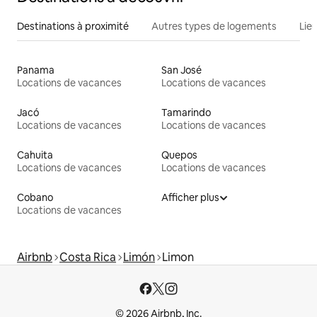
Destinations à proximité
Autres types de logements
Lie
Panama
San José
Locations de vacances
Locations de vacances
Jacó
Tamarindo
Locations de vacances
Locations de vacances
Cahuita
Quepos
Locations de vacances
Locations de vacances
Cobano
Afficher plus
Locations de vacances
Airbnb
Costa Rica
Limón
Limon
© 2026 Airbnb, Inc.