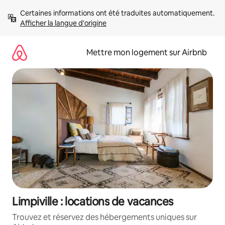
Aller
Certaines informations ont été traduites automatiquement. 
directement
Afficher la langue d'origine
au
contenu
Mettre mon logement sur Airbnb
Limpiville : locations de vacances
Trouvez et réservez des hébergements uniques sur