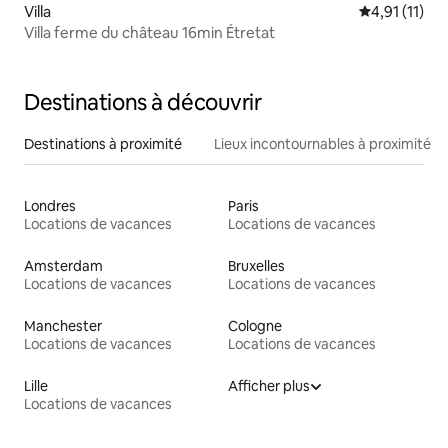
Villa
Évaluation m
4,91 (11)
Villa ferme du château 16min Étretat
Destinations à découvrir
Destinations à proximité
Lieux incontournables à proximité
Londres
Paris
Locations de vacances
Locations de vacances
Amsterdam
Bruxelles
Locations de vacances
Locations de vacances
Manchester
Cologne
Locations de vacances
Locations de vacances
Lille
Afficher plus
Locations de vacances