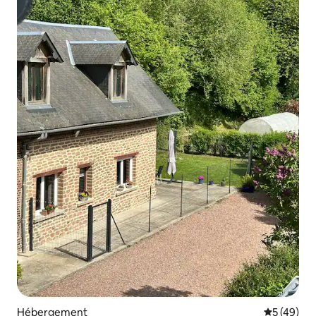
Hébergement
Évaluation
5 (49)