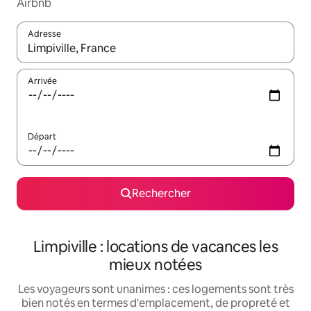
Airbnb
Adresse
Lorsque les résultats s'affichent, utilisez les flèches vers le hau
Arrivée
Départ
Rechercher
Limpiville : locations de vacances les
mieux notées
Les voyageurs sont unanimes : ces logements sont très
bien notés en termes d'emplacement, de propreté et