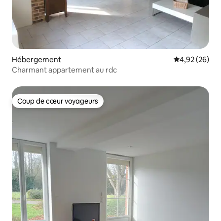
Hébergement
Évaluation mo
4,92 (26)
Charmant appartement au rdc
Coup de cœur voyageurs
Coup de cœur voyageurs