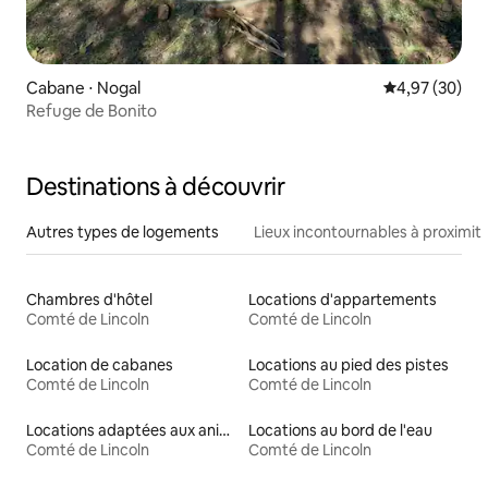
Cabane ⋅ Nogal
Évaluation mo
4,97 (30)
Refuge de Bonito
Destinations à découvrir
Autres types de logements
Lieux incontournables à proximit
Chambres d'hôtel
Locations d'appartements
Comté de Lincoln
Comté de Lincoln
Location de cabanes
Locations au pied des pistes
Comté de Lincoln
Comté de Lincoln
Locations adaptées aux animaux
Locations au bord de l'eau
Comté de Lincoln
Comté de Lincoln