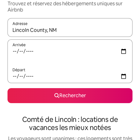
Trouvez et réservez des hébergements uniques sur
Airbnb
Adresse
Lorsque les résultats s'affichent, utilisez les flèches vers le hau
Arrivée
Départ
Rechercher
Comté de Lincoln : locations de
vacances les mieux notées
Les voyageurs sont unanimes : ces logements sont très