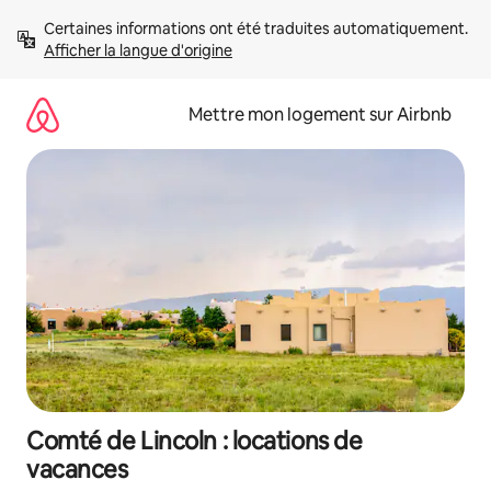
Aller
Certaines informations ont été traduites automatiquement. 
directement
Afficher la langue d'origine
au
contenu
Mettre mon logement sur Airbnb
Comté de Lincoln : locations de
vacances