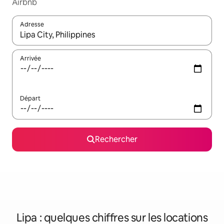
Airbnb
Adresse
Lorsque les résultats s'affichent, utilisez les flèches vers le hau
Arrivée
Départ
Rechercher
Lipa : quelques chiffres sur les locations