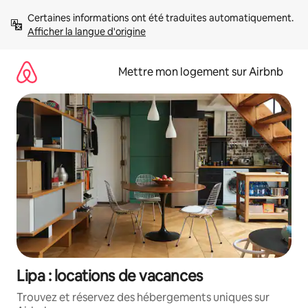
Aller
Certaines informations ont été traduites automatiquement. 
directement
Afficher la langue d'origine
au
contenu
Mettre mon logement sur Airbnb
Lipa : locations de vacances
Trouvez et réservez des hébergements uniques sur