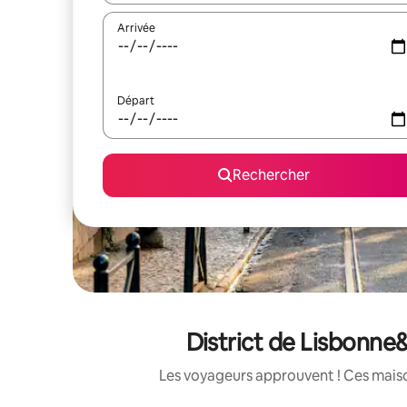
Arrivée
Départ
Rechercher
District de Lisbonne
Les voyageurs approuvent ! Ces maison