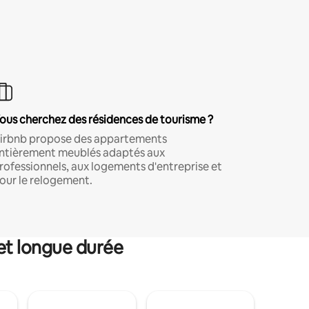
ous cherchez des résidences de tourisme ?
irbnb propose des appartements
ntièrement meublés adaptés aux
rofessionnels, aux logements d'entreprise et
our le relogement.
et longue durée