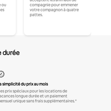
e ou
compagnie pour emmener
ces
votre compagnon à quatre
pattes.
.
e durée
a simplicité du prix au mois
es prix spéciaux pour les locations de
acances longue durée et un paiement
ensuel unique sans frais supplémentaires.*