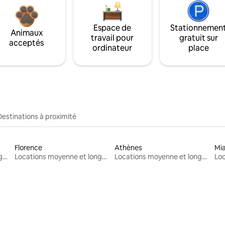
Espace de
Stationnemen
Animaux
travail pour
gratuit sur
acceptés
ordinateur
place
Destinations à proximité
Florence
Athènes
Mi
Locations moyenne et longue durée
Locations moyenne et longue durée
Locations moyenne et longue durée