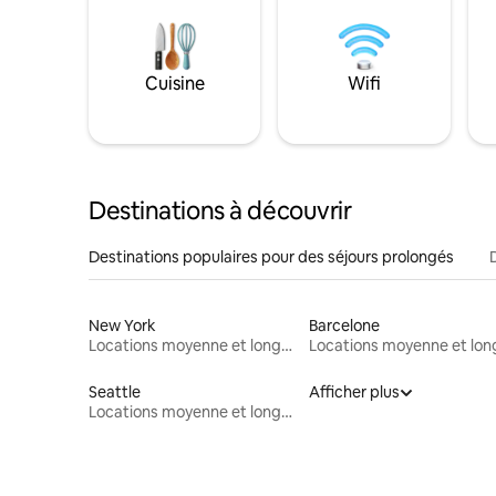
Cuisine
Wifi
Destinations à découvrir
Destinations populaires pour des séjours prolongés
New York
Barcelone
Locations moyenne et longue durée
Seattle
Afficher plus
Locations moyenne et longue durée