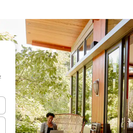
z
hes vers le haut et vers le bas pour les parcourir ou en appuyant et en fai