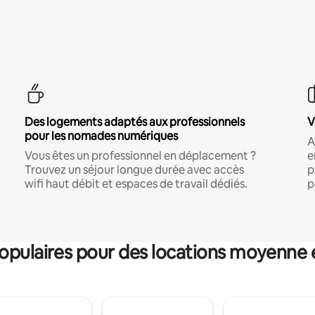
Des logements adaptés aux professionnels
V
pour les nomades numériques
A
Vous êtes un professionnel en déplacement ?
e
Trouvez un séjour longue durée avec accès
p
wifi haut débit et espaces de travail dédiés.
p
pulaires pour des locations moyenne 