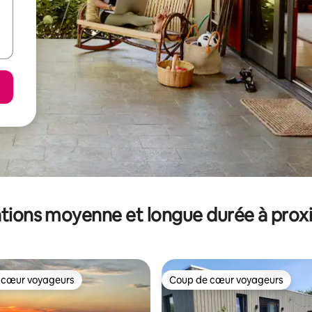
tions moyenne et longue durée à prox
 cœur voyageurs
Coup de cœur voyageurs
 cœur voyageurs
Coup de cœur voyageurs