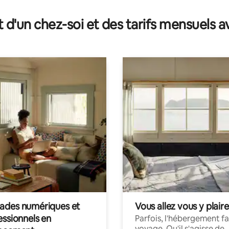
t d'un chez-soi et des tarifs mensuels 
des numériques et
Vous allez vous y plaire
essionnels en
Parfois, l'hébergement fai
voyage. Qu'il s'agisse de