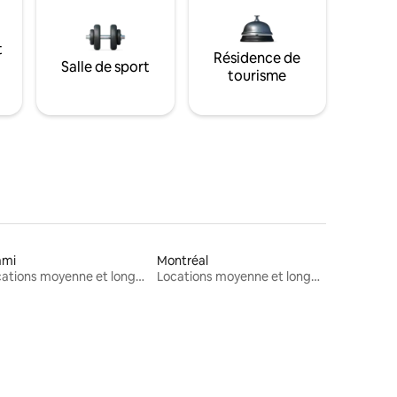
t
Résidence de
Salle de sport
tourisme
ami
Montréal
Locations moyenne et longue durée
Locations moyenne et longue durée