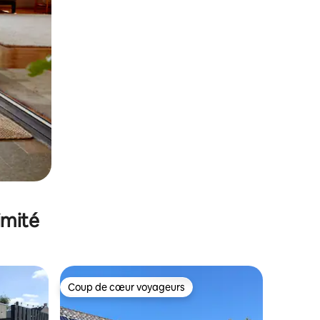
imité
Coup de cœur voyageurs
Coup de cœur voyageurs