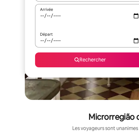
Arrivée
Départ
Rechercher
Microrregião d
Les voyageurs sont unanimes 