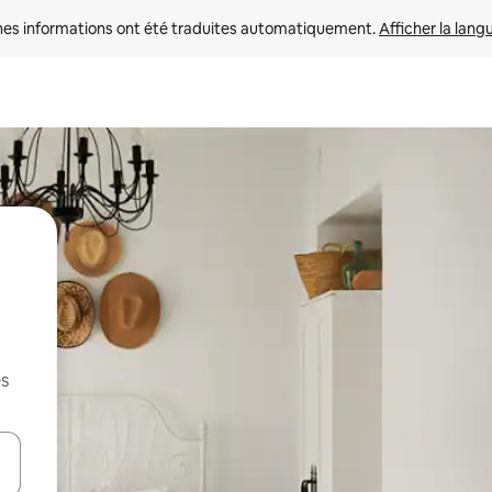
nes informations ont été traduites automatiquement. 
Afficher la lang
es
hes vers le haut et vers le bas pour les parcourir ou en appuyant et en fai