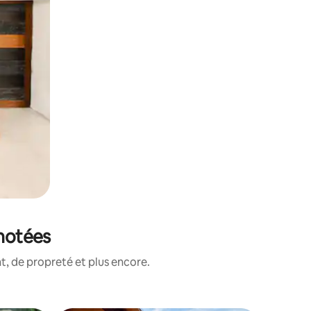
 notées
, de propreté et plus encore.