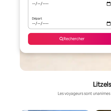
Départ
Rechercher
Litzel
Les voyageurs sont unanimes 