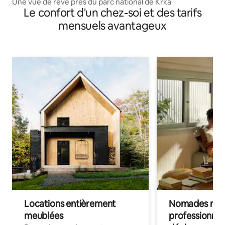
Une vue de rêve près du parc national de Krka
Le confort d'un chez-soi et des tarifs
mensuels avantageux
Locations entièrement
Nomades num
meublées
professionnel