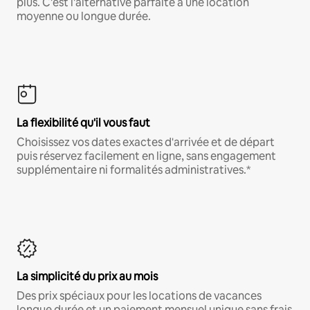
plus. C'est l'alternative parfaite à une location
moyenne ou longue durée.
La flexibilité qu'il vous faut
Choisissez vos dates exactes d'arrivée et de départ
puis réservez facilement en ligne, sans engagement
supplémentaire ni formalités administratives.*
La simplicité du prix au mois
Des prix spéciaux pour les locations de vacances
longue durée et un paiement mensuel unique sans frais