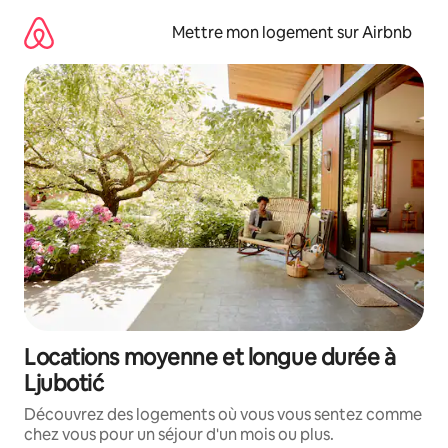
Aller
directement
Mettre mon logement sur Airbnb
au
contenu
Locations moyenne et longue durée à
Ljubotić
Découvrez des logements où vous vous sentez comme
chez vous pour un séjour d'un mois ou plus.