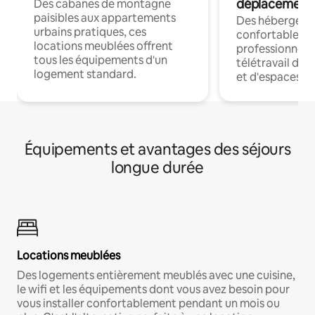
déplacement
Des cabanes de montagne
paisibles aux appartements
Des hébergem
urbains pratiques, ces
confortables p
locations meublées offrent
professionnels
tous les équipements d'un
télétravail dis
logement standard.
et d'espaces de
Équipements et avantages des séjours
longue durée
Locations meublées
Des logements entièrement meublés avec une cuisine,
le wifi et les équipements dont vous avez besoin pour
vous installer confortablement pendant un mois ou