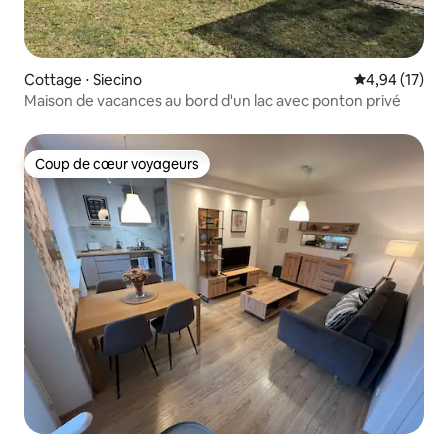
Cottage ⋅ Siecino
Évaluation mo
4,94 (17)
Maison de vacances au bord d'un lac avec ponton privé
Coup de cœur voyageurs
Coup de cœur voyageurs