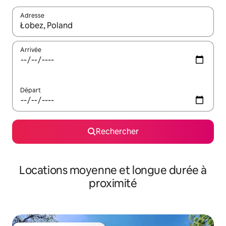
Adresse
Lorsque les résultats s'affichent, utilisez les flèches vers le hau
Arrivée
Départ
Rechercher
Locations moyenne et longue durée à
proximité