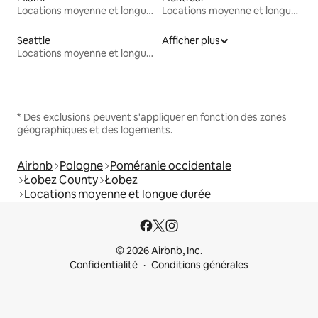
Locations moyenne et longue durée
Locations moyenne et longue durée
Seattle
Afficher plus
Locations moyenne et longue durée
* Des exclusions peuvent s'appliquer en fonction des zones
géographiques et des logements.
Airbnb
Pologne
Poméranie occidentale
Łobez County
Łobez
Locations moyenne et longue durée
© 2026 Airbnb, Inc.
Confidentialité
Conditions générales