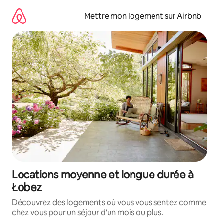
Aller
directement
Mettre mon logement sur Airbnb
au
contenu
Locations moyenne et longue durée à
Łobez
Découvrez des logements où vous vous sentez comme
chez vous pour un séjour d'un mois ou plus.