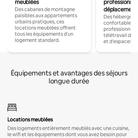
meublées
professionnel
déplacement
Des cabanes de montagne
paisibles aux appartements
Des hébergem
urbains pratiques, ces
confortables p
locations meublées offrent
professionnels
tous les équipements d'un
télétravail dis
logement standard.
et d'espaces de
Équipements et avantages des séjours
longue durée
Locations meublées
Des logements entièrement meublés avec une cuisine,
le wifi et les équipements dont vous avez besoin pour