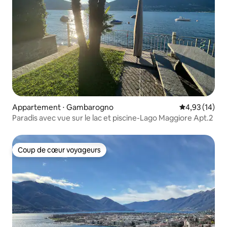
Appartement ⋅ Gambarogno
Évaluation mo
4,93 (14)
Paradis avec vue sur le lac et piscine-Lago Maggiore Apt.2
Coup de cœur voyageurs
Coup de cœur voyageurs