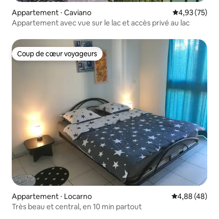
Appartement ⋅ Caviano
Évaluation mo
4,93 (75)
Appartement avec vue sur le lac et accès privé au lac
Coup de cœur voyageurs
Coup de cœur voyageurs
Appartement ⋅ Locarno
Évaluation mo
4,88 (48)
Très beau et central, en 10 min partout