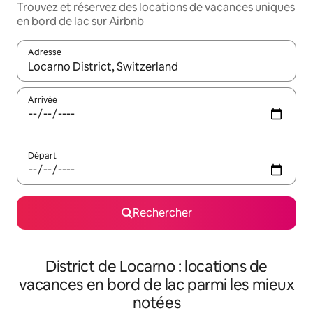
Trouvez et réservez des locations de vacances uniques
en bord de lac sur Airbnb
Adresse
Lorsque les résultats s'affichent, utilisez les flèches vers le hau
Arrivée
Départ
Rechercher
District de Locarno : locations de
vacances en bord de lac parmi les mieux
notées