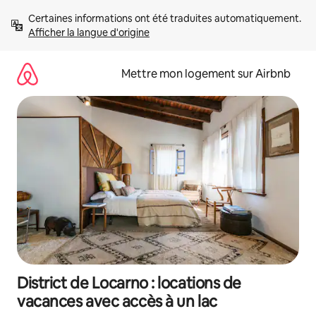
Aller
Certaines informations ont été traduites automatiquement. 
directement
Afficher la langue d'origine
au
contenu
Mettre mon logement sur Airbnb
District de Locarno : locations de
vacances avec accès à un lac