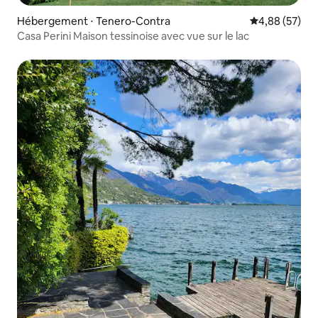
Hébergement ⋅ Tenero-Contra
Évaluation mo
4,88 (57)
Casa Perini Maison tessinoise avec vue sur le lac