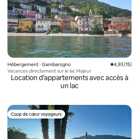
Hébergement ⋅ Gambarogno
Évaluation mo
4,93 (15)
Vacances directement sur le lac Majeur
Location d'appartements avec accès à
un lac
Coup de cœur voyageurs
Coup de cœur voyageurs