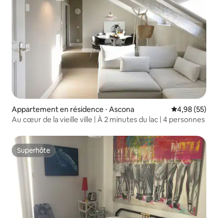
Appartement en résidence ⋅ Ascona
Évaluation mo
4,98 (55)
Au cœur de la vieille ville | À 2 minutes du lac | 4 personnes
Superhôte
Superhôte