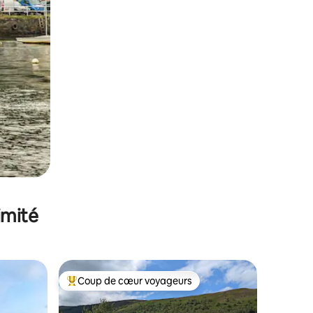
imité
Coup de cœur voyageurs
lus appréciés
Coups de cœur voyageurs les plus appréciés