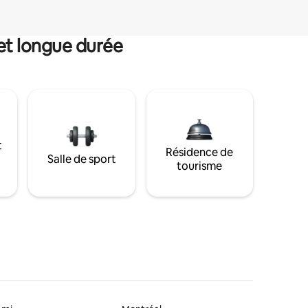
et longue durée
t
Résidence de
Salle de sport
tourisme