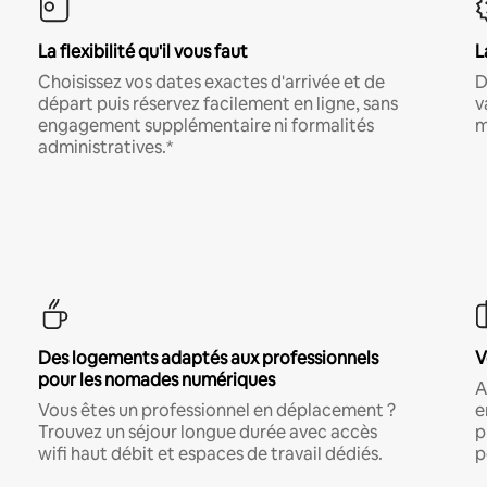
La flexibilité qu'il vous faut
L
Choisissez vos dates exactes d'arrivée et de
D
départ puis réservez facilement en ligne, sans
v
engagement supplémentaire ni formalités
m
administratives.*
Des logements adaptés aux professionnels
V
pour les nomades numériques
A
Vous êtes un professionnel en déplacement ?
e
Trouvez un séjour longue durée avec accès
p
wifi haut débit et espaces de travail dédiés.
p