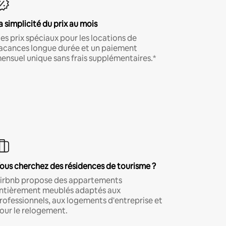
a simplicité du prix au mois
es prix spéciaux pour les locations de
acances longue durée et un paiement
ensuel unique sans frais supplémentaires.*
ous cherchez des résidences de tourisme ?
irbnb propose des appartements
ntièrement meublés adaptés aux
rofessionnels, aux logements d'entreprise et
our le relogement.