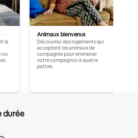
Animaux bienvenus
t le
Découvrez des logements qui
acceptent les animaux de
e ou
compagnie pour emmener
ces
votre compagnon à quatre
pattes.
.
e durée