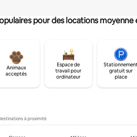
pulaires pour des locations moyenne 
Espace de
Stationnemen
Animaux
travail pour
gratuit sur
acceptés
ordinateur
place
Destinations à proximité