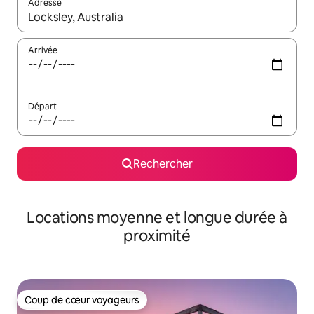
Adresse
Lorsque les résultats s'affichent, utilisez les flèches vers le hau
Arrivée
Départ
Rechercher
Locations moyenne et longue durée à
proximité
Coup de cœur voyageurs
Coup de cœur voyageurs