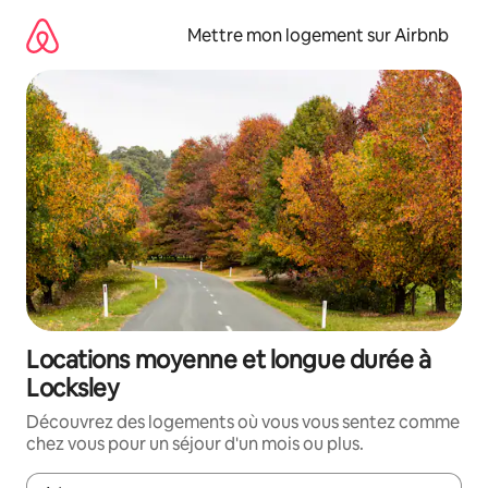
Aller
directement
Mettre mon logement sur Airbnb
au
contenu
Locations moyenne et longue durée à
Locksley
Découvrez des logements où vous vous sentez comme
chez vous pour un séjour d'un mois ou plus.