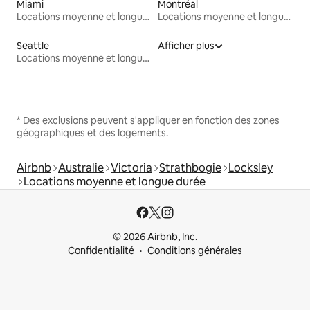
Miami
Montréal
Locations moyenne et longue durée
Locations moyenne et longue durée
Seattle
Afficher plus
Locations moyenne et longue durée
* Des exclusions peuvent s'appliquer en fonction des zones
géographiques et des logements.
Airbnb
Australie
Victoria
Strathbogie
Locksley
Locations moyenne et longue durée
© 2026 Airbnb, Inc.
Confidentialité
Conditions générales