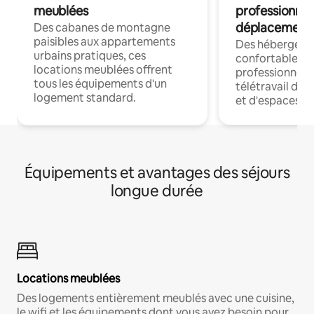
meublées
professionnel
déplacement
Des cabanes de montagne
paisibles aux appartements
Des hébergem
urbains pratiques, ces
confortables p
locations meublées offrent
professionnels
tous les équipements d'un
télétravail dis
logement standard.
et d'espaces de
Équipements et avantages des séjours
longue durée
Locations meublées
Des logements entièrement meublés avec une cuisine,
le wifi et les équipements dont vous avez besoin pour