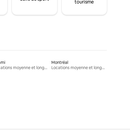
tourisme
ami
Montréal
Locations moyenne et longue durée
Locations moyenne et longue durée