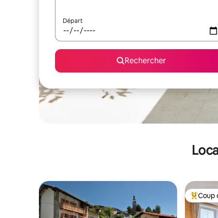
Départ
Rechercher
Loca
Coup 
Coups de