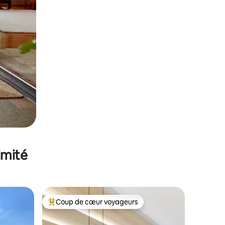
imité
Coup de cœur voyageurs
Coups de cœur voyageurs les plus appréciés