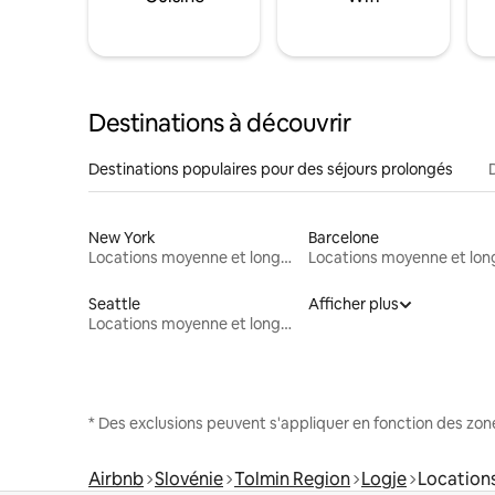
Destinations à découvrir
Destinations populaires pour des séjours prolongés
New York
Barcelone
Locations moyenne et longue durée
Seattle
Afficher plus
Locations moyenne et longue durée
* Des exclusions peuvent s'appliquer en fonction des zo
Airbnb
Slovénie
Tolmin Region
Logje
Location