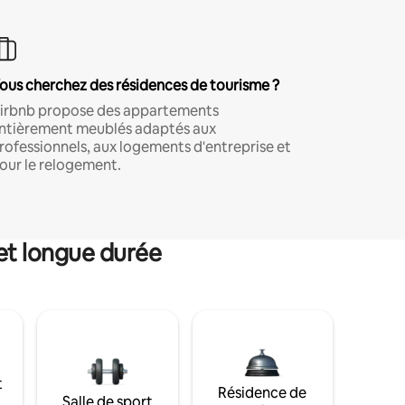
ous cherchez des résidences de tourisme ?
irbnb propose des appartements
ntièrement meublés adaptés aux
rofessionnels, aux logements d'entreprise et
our le relogement.
et longue durée
t
Résidence de
Salle de sport