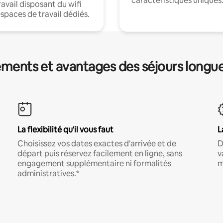
caractéristiques uniques
ravail disposant du wifi
espaces de travail dédiés.
ments et avantages des séjours longu
La flexibilité qu'il vous faut
L
Choisissez vos dates exactes d'arrivée et de
D
départ puis réservez facilement en ligne, sans
v
engagement supplémentaire ni formalités
m
administratives.*