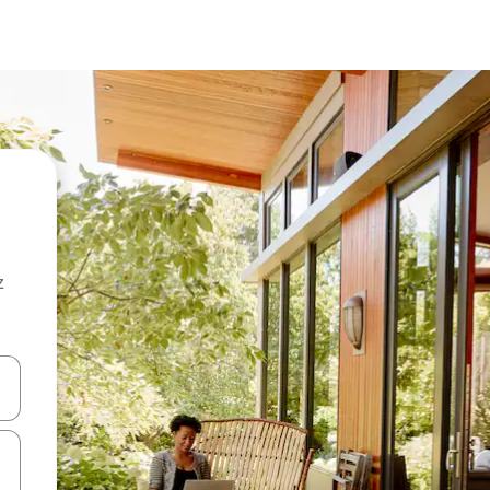
z
hes vers le haut et vers le bas pour les parcourir ou en appuyant et en fai