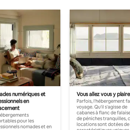
des numériques et
Vous allez vous y plaire
essionnels en
Parfois, l'hébergement fai
voyage. Qu'il s'agisse de
acement
cabanes à flanc de falais
hébergements
de péniches tranquilles, 
rtables pour les
locations sont dotées de
ssionnels nomades et en