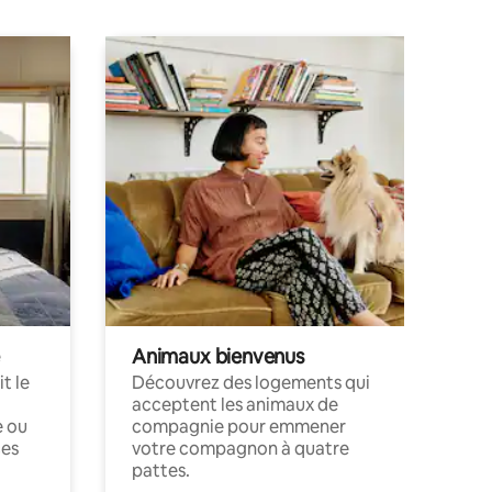
Animaux bienvenus
t le
Découvrez des logements qui
acceptent les animaux de
e ou
compagnie pour emmener
ces
votre compagnon à quatre
pattes.