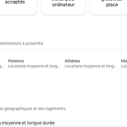
acceptés
ordinateur
place
Destinations à proximité
Florence
Athènes
Mi
Locations moyenne et longue durée
Locations moyenne et longue durée
Locations moyenne et longue durée
nes géographiques et des logements.
s moyenne et longue durée