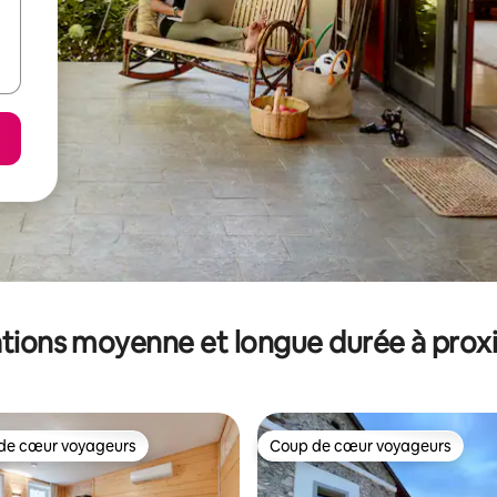
tions moyenne et longue durée à prox
de cœur voyageurs
Coup de cœur voyageurs
 cœur voyageurs les plus appréciés
Coup de cœur voyageurs