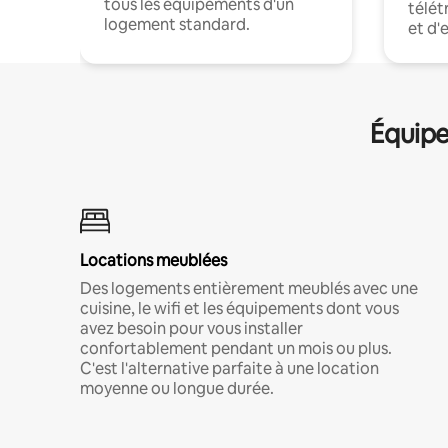
tous les équipements d'un
télét
logement standard.
et d'
Équipe
Locations meublées
Des logements entièrement meublés avec une
cuisine, le wifi et les équipements dont vous
avez besoin pour vous installer
confortablement pendant un mois ou plus.
C'est l'alternative parfaite à une location
moyenne ou longue durée.