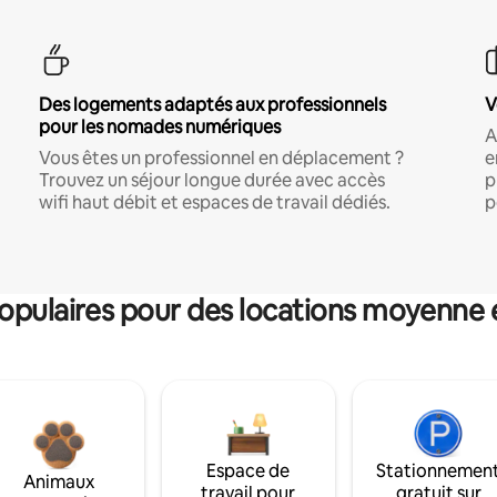
Des logements adaptés aux professionnels
V
pour les nomades numériques
A
Vous êtes un professionnel en déplacement ?
e
Trouvez un séjour longue durée avec accès
p
wifi haut débit et espaces de travail dédiés.
p
pulaires pour des locations moyenne 
Espace de
Stationnemen
Animaux
travail pour
gratuit sur