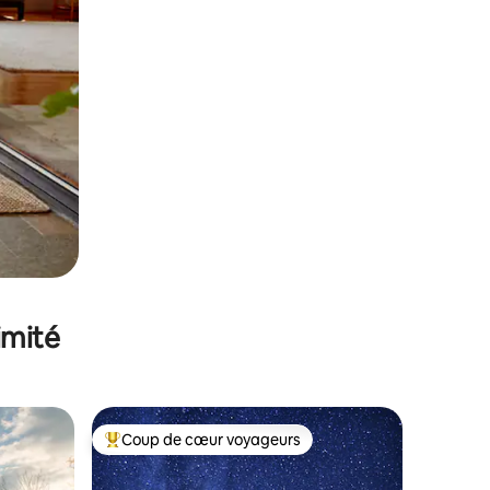
imité
Coup de cœur voyageurs
Coups de cœur voyageurs les plus appréciés