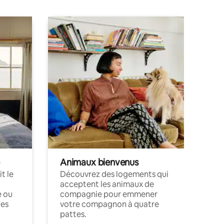
Animaux bienvenus
t le
Découvrez des logements qui
acceptent les animaux de
e ou
compagnie pour emmener
ces
votre compagnon à quatre
pattes.