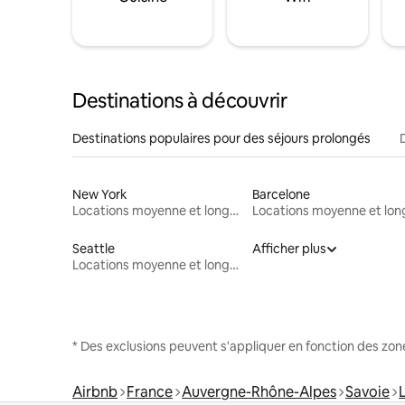
Destinations à découvrir
Destinations populaires pour des séjours prolongés
New York
Barcelone
Locations moyenne et longue durée
Seattle
Afficher plus
Locations moyenne et longue durée
* Des exclusions peuvent s'appliquer en fonction des zo
Airbnb
France
Auvergne-Rhône-Alpes
Savoie