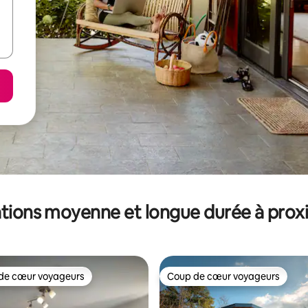
tions moyenne et longue durée à prox
de cœur voyageurs
Coup de cœur voyageurs
 cœur voyageurs les plus appréciés
Coup de cœur voyageurs