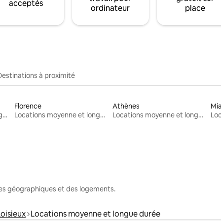
acceptés
ordinateur
place
Destinations à proximité
Florence
Athènes
Mi
Locations moyenne et longue durée
Locations moyenne et longue durée
Locations moyenne et longue durée
nes géographiques et des logements.
Loisieux
Locations moyenne et longue durée