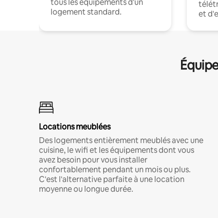
tous les équipements d'un
télét
logement standard.
et d'
Équipe
Locations meublées
Des logements entièrement meublés avec une
cuisine, le wifi et les équipements dont vous
avez besoin pour vous installer
confortablement pendant un mois ou plus.
C'est l'alternative parfaite à une location
moyenne ou longue durée.