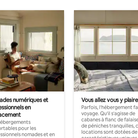
des numériques et
Vous allez vous y plaire
essionnels en
Parfois, l'hébergement fai
voyage. Qu'il s'agisse de
acement
cabanes à flanc de falais
hébergements
de péniches tranquilles, 
rtables pour les
locations sont dotées de
ssionnels nomades et en