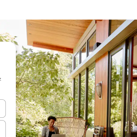
z
hes vers le haut et vers le bas pour les parcourir ou en appuyant et en fai