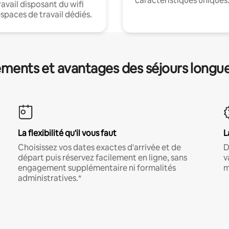
caractéristiques uniques
ravail disposant du wifi
espaces de travail dédiés.
ments et avantages des séjours longu
La flexibilité qu'il vous faut
L
Choisissez vos dates exactes d'arrivée et de
D
départ puis réservez facilement en ligne, sans
v
engagement supplémentaire ni formalités
m
administratives.*