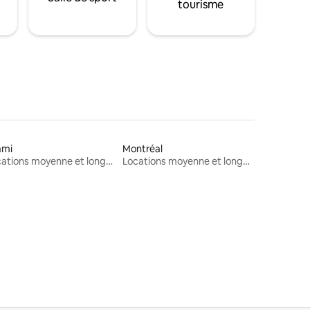
tourisme
ami
Montréal
Locations moyenne et longue durée
Locations moyenne et longue durée