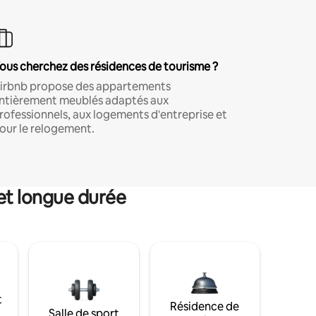
ous cherchez des résidences de tourisme ?
irbnb propose des appartements
ntièrement meublés adaptés aux
rofessionnels, aux logements d'entreprise et
our le relogement.
et longue durée
t
Résidence de
Salle de sport