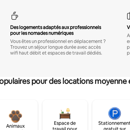
Des logements adaptés aux professionnels
V
pour les nomades numériques
A
Vous êtes un professionnel en déplacement ?
e
Trouvez un séjour longue durée avec accès
p
wifi haut débit et espaces de travail dédiés.
p
pulaires pour des locations moyenne 
Espace de
Stationnemen
Animaux
travail pour
gratuit sur