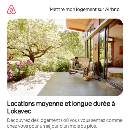
Aller
directement
Mettre mon logement sur Airbnb
au
contenu
Locations moyenne et longue durée à
Lokavec
Découvrez des logements où vous vous sentez comme
chez vous pour un séjour d'un mois ou plus.