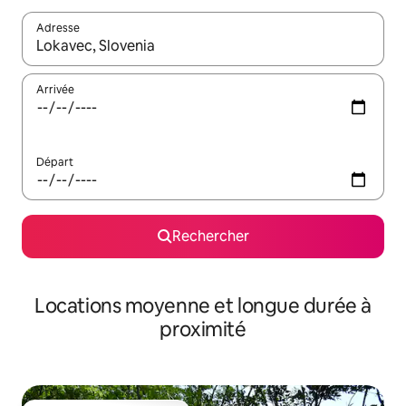
Adresse
Lorsque les résultats s'affichent, utilisez les flèches vers le hau
Arrivée
Départ
Rechercher
Locations moyenne et longue durée à
proximité