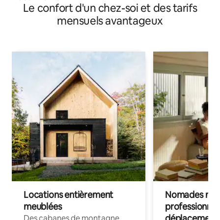
Le confort d'un chez-soi et des tarifs
mensuels avantageux
Locations entièrement
Nomades num
meublées
professionnel
déplacement
Des cabanes de montagne