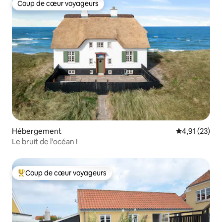
Coup de cœur voyageurs
Coup de cœur voyageurs
Hébergement
Évaluation mo
4,91 (23)
Le bruit de l'océan !
Coup de cœur voyageurs
Coups de cœur voyageurs les plus appréciés