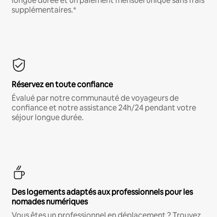
longue durée et un paiement mensuel unique sans frais
supplémentaires.*
Réservez en toute confiance
Évalué par notre communauté de voyageurs de
confiance et notre assistance 24h/24 pendant votre
séjour longue durée.
Des logements adaptés aux professionnels pour les
nomades numériques
Vous êtes un professionnel en déplacement ? Trouvez