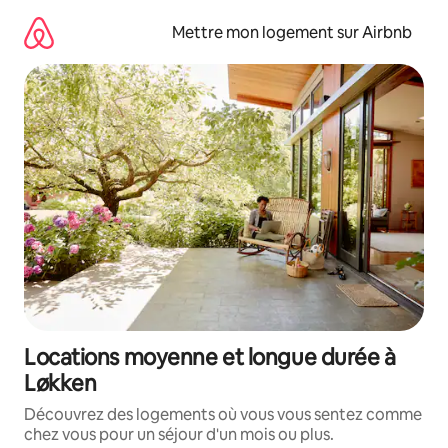
Aller
directement
Mettre mon logement sur Airbnb
au
contenu
Locations moyenne et longue durée à
Løkken
Découvrez des logements où vous vous sentez comme
chez vous pour un séjour d'un mois ou plus.