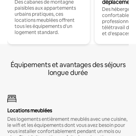
déplacement
Des cabanes de montagne
paisibles aux appartements
Des hébergem
urbains pratiques, ces
confortables p
locations meublées offrent
professionnels
tous les équipements d'un
télétravail dis
logement standard.
et d'espaces de
Équipements et avantages des séjours
longue durée
Locations meublées
Des logements entièrement meublés avec une cuisine,
le wifi et les équipements dont vous avez besoin pour
vous installer confortablement pendant un mois ou