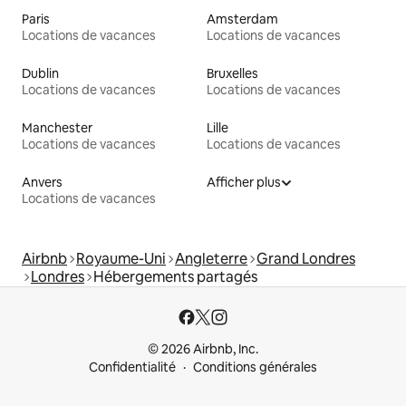
Paris
Amsterdam
Locations de vacances
Locations de vacances
Dublin
Bruxelles
Locations de vacances
Locations de vacances
Manchester
Lille
Locations de vacances
Locations de vacances
Anvers
Afficher plus
Locations de vacances
Airbnb
Royaume-Uni
Angleterre
Grand Londres
Londres
Hébergements partagés
© 2026 Airbnb, Inc.
Confidentialité
Conditions générales