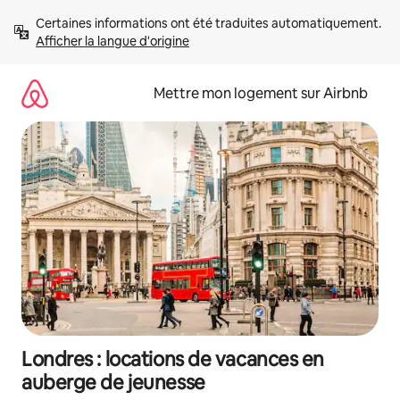
Aller
Certaines informations ont été traduites automatiquement. 
directement
Afficher la langue d'origine
au
contenu
Mettre mon logement sur Airbnb
Londres : locations de vacances en
auberge de jeunesse