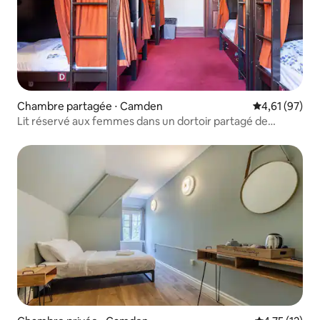
Chambre partagée ⋅ Camden
Évaluation mo
4,61 (97)
Lit réservé aux femmes dans un dortoir partagé de
12 personnes