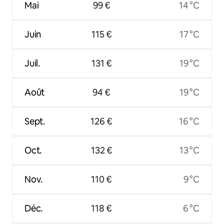
Mai
99 €
14 °C
Juin
115 €
17 °C
Juil.
131 €
19 °C
Août
94 €
19 °C
Sept.
126 €
16 °C
Oct.
132 €
13 °C
Nov.
110 €
9 °C
Déc.
118 €
6 °C