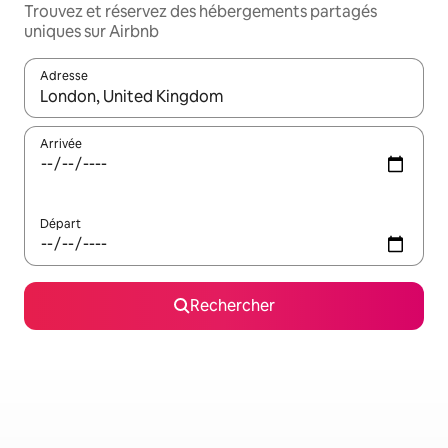
Trouvez et réservez des hébergements partagés
uniques sur Airbnb
Adresse
Lorsque les résultats s'affichent, utilisez les flèches vers le hau
Arrivée
Départ
Rechercher