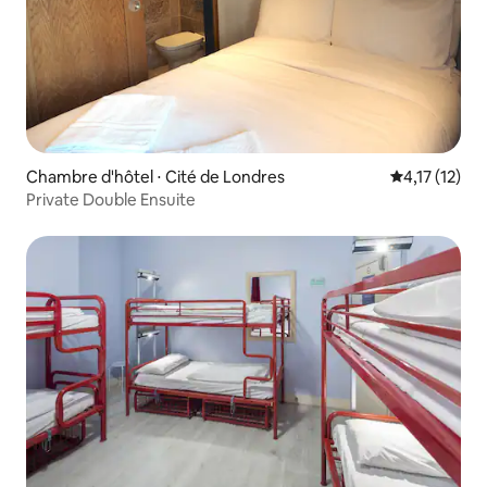
Chambre d'hôtel ⋅ Cité de Londres
Évaluation m
4,17 (12)
Private Double Ensuite