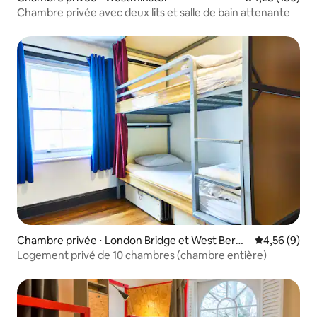
Chambre privée avec deux lits et salle de bain attenante
Chambre privée ⋅ London Bridge et West Berm
Évaluation m
4,56 (9)
ondsey
Logement privé de 10 chambres (chambre entière)