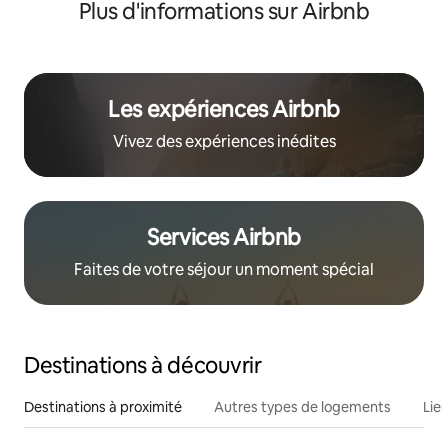
Plus d'informations sur Airbnb
Les expériences Airbnb
Vivez des expériences inédites
Services Airbnb
Faites de votre séjour un moment spécial
Destinations à découvrir
Destinations à proximité
Autres types de logements
Lie