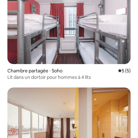
Chambre partagée ⋅ Soho
Évaluatio
5 (5)
Lit dans un dortoir pour hommes à 4 lits