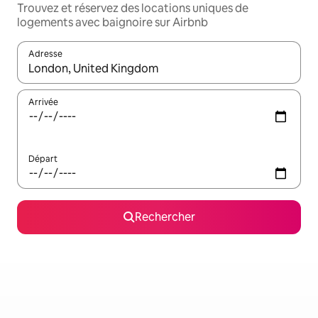
Trouvez et réservez des locations uniques de
logements avec baignoire sur Airbnb
Adresse
Lorsque les résultats s'affichent, utilisez les flèches vers le hau
Arrivée
Départ
Rechercher