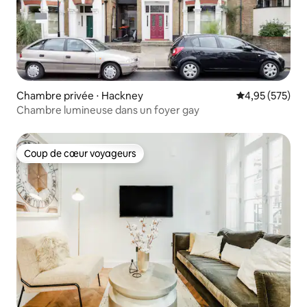
Chambre privée ⋅ Hackney
Évaluation moy
4,95 (575)
Chambre lumineuse dans un foyer gay
Coup de cœur voyageurs
Coup de cœur voyageurs