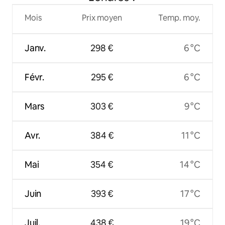
Mois
Prix moyen
Temp. moy.
Janv.
298 €
6 °C
Févr.
295 €
6 °C
Mars
303 €
9 °C
Avr.
384 €
11 °C
Mai
354 €
14 °C
Juin
393 €
17 °C
Juil.
438 €
19 °C