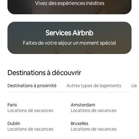
Vivez des expériences inédites
Services Airbnb
Faites de votre séjour un moment spécial
Destinations à découvrir
Destinations à proximité
Autres types de logements
Lie
Paris
Amsterdam
Locations de vacances
Locations de vacances
Dublin
Bruxelles
Locations de vacances
Locations de vacances