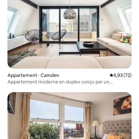
Appartement ⋅ Camden
Évaluation mo
4,93 (72)
Appartement moderne en duplex conçu par un
architecte