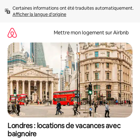
Aller
Certaines informations ont été traduites automatiquement. 
directement
Afficher la langue d'origine
au
contenu
Mettre mon logement sur Airbnb
Londres : locations de vacances avec
baignoire