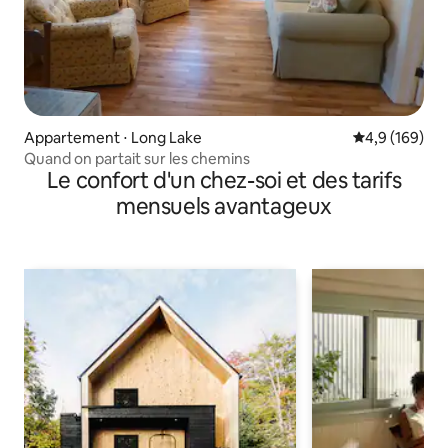
Appartement ⋅ Long Lake
Évaluation mo
4,9 (169)
Quand on partait sur les chemins
Le confort d'un chez-soi et des tarifs
mensuels avantageux