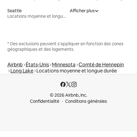
Seattle
Afficher plus
Locations moyenne et longue durée
* Des exclusions peuvent s'appliquer en fonction des zones
géographiques et des logements.
Airbnb
États-Unis
Minnesota
Comté de Hennepin
Long Lake
Locations moyenne et longue durée
© 2026 Airbnb, Inc.
Confidentialité
Conditions générales