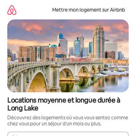
Aller
directement
Mettre mon logement sur Airbnb
au
contenu
Locations moyenne et longue durée à
Long Lake
Découvrez des logements où vous vous sentez comme
chez vous pour un séjour d'un mois ou plus.