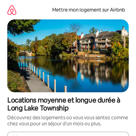
Aller
directement
Mettre mon logement sur Airbnb
au
contenu
Locations moyenne et longue durée à
Long Lake Township
Découvrez des logements où vous vous sentez comme
chez vous pour un séjour d'un mois ou plus.