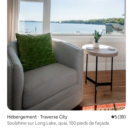
Hébergement ⋅ Traverse City
Évaluation
5 (39)
Soulshine sur Long Lake, quai, 100 pieds de façade.