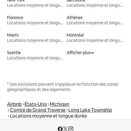
New York
Barcelone
Locations moyenne et longue durée
Locations moyenne et longue durée
Florence
Athènes
Locations moyenne et longue durée
Locations moyenne et longue durée
Miami
Montréal
Locations moyenne et longue durée
Locations moyenne et longue durée
Seattle
Afficher plus
Locations moyenne et longue durée
* Des exclusions peuvent s'appliquer en fonction des zones
géographiques et des logements.
Airbnb
États-Unis
Michigan
Comté de Grand Traverse
Long Lake Township
Locations moyenne et longue durée